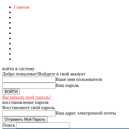
Главная
войти в систему
Добро пожаловат!
Войдите в свой аккаунт
Ваше имя пользователя
Ваш пароль
Вы забыли свой пароль?
восстановление пароля
Восстановите свой пароль
Ваш адрес электронной почты
Поиск