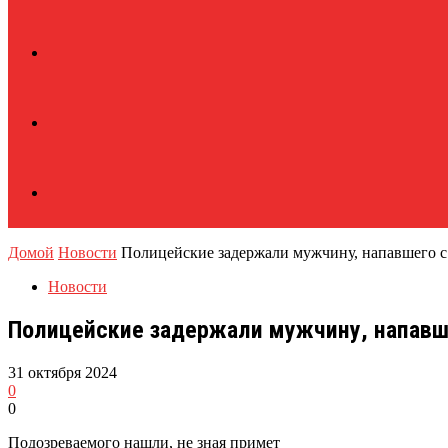
Домой
Новости
Полицейские задержали мужчину, напавшего с
Новости
Полицейские задержали мужчину, напавш
31 октября 2024
0
0
Подозреваемого нашли, не зная примет