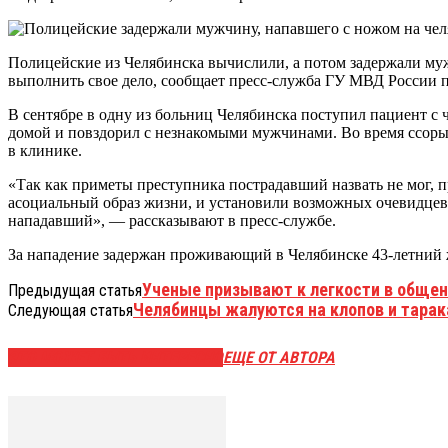
Полицейские из Челябинска вычислили, а потом задержали муж
выполнить свое дело, сообщает пресс-служба ГУ МВД России п
В сентябре в одну из больниц Челябинска поступил пациент с 
домой и повздорил с незнакомыми мужчинами. Во время ссоры 
в клинике.
«Так как приметы преступника пострадавший назвать не мог, 
асоциальный образ жизни, и установили возможных очевидце
нападавший», — рассказывают в пресс-службе.
За нападение задержан проживающий в Челябинске 43-летний ж
Ученые призывают к легкости в общен
Предыдущая статья
Челябинцы жалуются на клопов и тарак
Следующая статья
ЭТО МОЖЕТ БЫТЬ ИНТЕРЕСНО
ЕЩЕ ОТ АВТОРА