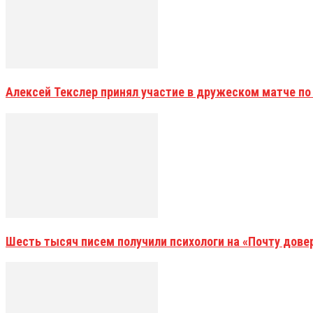
Алексей Текслер принял участие в дружеском матче по
Шесть тысяч писем получили психологи на «Почту дове