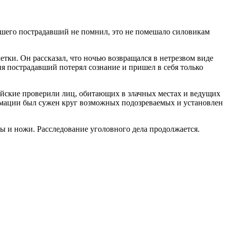
вшего пострадавший не помнил, это не помешало силовикам
тки. Он рассказал, что ночью возвращался в нетрезвом виде
я пострадавший потерял сознание и пришел в себя только
ейские проверили лиц, обитающих в злачных местах и ведущих
мации был сужен круг возможных подозреваемых и установлен
ы и ножи. Расследование уголовного дела продолжается.