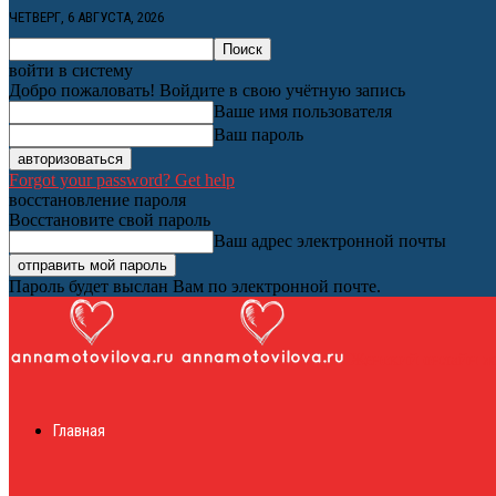
ЧЕТВЕРГ, 6 АВГУСТА, 2026
войти в систему
Добро пожаловать! Войдите в свою учётную запись
Ваше имя пользователя
Ваш пароль
Forgot your password? Get help
восстановление пароля
Восстановите свой пароль
Ваш адрес электронной почты
Пароль будет выслан Вам по электронной почте.
Женский онлайн ж
Главная