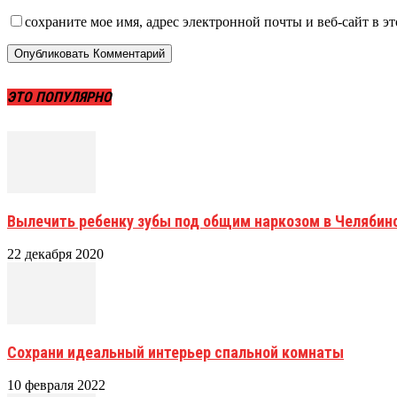
сохраните мое имя, адрес электронной почты и веб-сайт в э
ЭТО ПОПУЛЯРНО
Вылечить ребенку зубы под общим наркозом в Челябин
22 декабря 2020
Сохрани идеальный интерьер спальной комнаты
10 февраля 2022