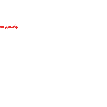
але декабря