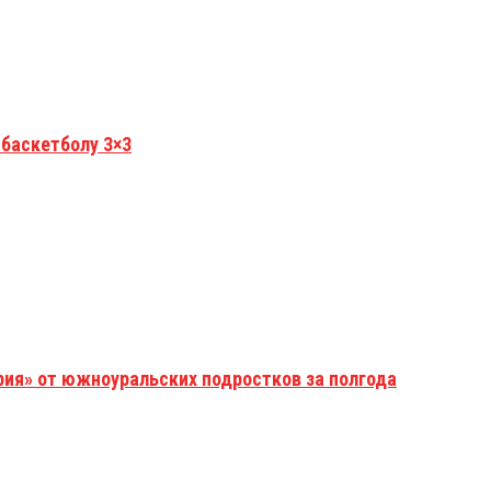
 баскетболу 3×3
рия» от южноуральских подростков за полгода