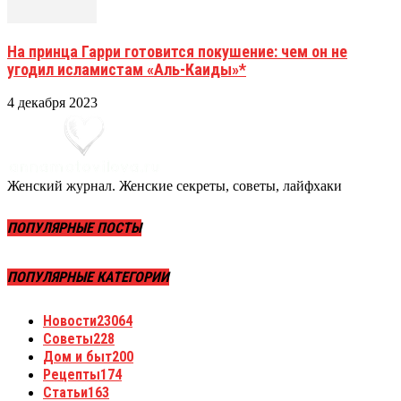
На принца Гарри готовится покушение: чем он не
угодил исламистам «Аль-Каиды»*
4 декабря 2023
Женский журнал. Женские секреты, советы, лайфхаки
ПОПУЛЯРНЫЕ ПОСТЫ
ПОПУЛЯРНЫЕ КАТЕГОРИИ
Новости
23064
Советы
228
Дом и быт
200
Рецепты
174
Статьи
163