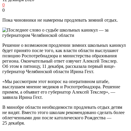
0
0
Пока чиновники не намерены продлевать зимний отдых.
Решение о возможном продлении зимних школьных каникул
будет принято после того, как власти области выслушают
позицию Роспотребнадзора и министерства образования
региона. Окончательный ответ озвучит Алексей Текслер.
Об этом в пятницу, 11 декабря, рассказала первый вице-
губернатор Челябинской области Ирина Гехт.
«Мы рассмотрим этот вопрос на оперативном штабе,
выслушаем мнение медиков и Роспотребнадзора. Решение
примем, а объявит его губернатор Алексей Текслер», —
заявила Ирина Гехт.
В минобре области необходимости продлевать отдых детям
не видят. Вместо этого школам рекомендовано сделать более
облегченными дни после католического Рождества —
25 декабря.