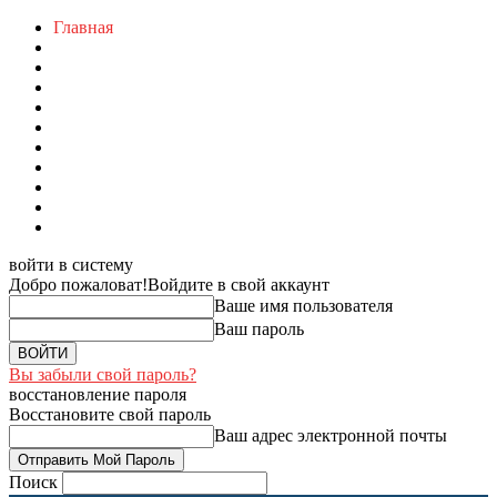
Главная
войти в систему
Добро пожаловат!
Войдите в свой аккаунт
Ваше имя пользователя
Ваш пароль
Вы забыли свой пароль?
восстановление пароля
Восстановите свой пароль
Ваш адрес электронной почты
Поиск