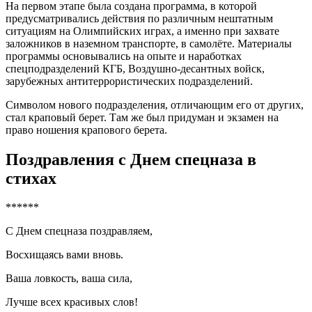
На первом этапе была создана программа, в которой
предусматривались действия по различным нештатным
ситуациям на Олимпийских играх, а именно при захвате
заложников в наземном транспорте, в самолёте. Материалы
программы основывались на опыте и наработках
спецподразделений КГБ, Воздушно-десантных войск,
зарубежных антитеррористических подразделений.
Символом нового подразделения, отличающим его от других,
стал краповый берет. Там же был придуман и экзамен на
право ношения крапового берета.
Поздравления с Днем спецназа в
стихах
******
С Днем спецназа поздравляем,
Восхищаясь вами вновь.
Ваша ловкость, ваша сила,
Лучше всех красивых слов!