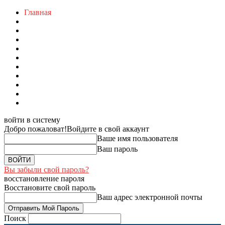
Главная
войти в систему
Добро пожаловат!
Войдите в свой аккаунт
Ваше имя пользователя
Ваш пароль
Вы забыли свой пароль?
восстановление пароля
Восстановите свой пароль
Ваш адрес электронной почты
Поиск