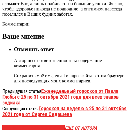
сломают Вас, а лишь подбивают на большие успехи. Желаю,
чтобы здоровье никогда не подводило, а оптимизм навсегда
поселился в Ваших будних заботах.
Комментарии
Ваше мнение
Отменить ответ
Автор несет ответственность за содержание
комментария
Сохранить моё имя, email и адрес сайта в этом браузере
для последующих моих комментариев.
Еженедельный гороскоп от Павла
Предыдущая статья
Глобы c 25 по 31 октября 2021 года для всех знаков
зодиака
Гороскоп на неделю с 25 по 31 октября
Следующая статья
2021 года от Сергея Седашева
ЭТО МОЖЕТ БЫТЬ ИНТЕРЕСНО
ЕЩЕ ОТ АВТОРА