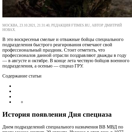
МОСКВА, 23.10.2021, 21:31:40, РЕДАКЦИЯ FTIMES.RU, АВТОР ДМИТРИЙ
НОВАХ.
В это воскресенья смелые и отважные бойцы специального
подразделения быстрого реагирования отмечают свой
профессиональный праздник. Стоит отметить, что
профессионалов данной отрасли поздравляют дважды в году
— в августе и октябре. В конце лета чествую бойцов военного
подразделения, а осенью — спцназ ГРУ.
Содержание статьи
История появления Дня спецназа
Днем подразделений специального назначения ВВ МВД по