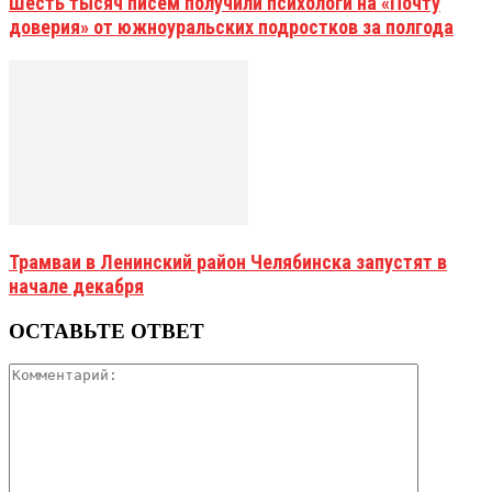
Шесть тысяч писем получили психологи на «Почту
доверия» от южноуральских подростков за полгода
Трамваи в Ленинский район Челябинска запустят в
начале декабря
ОСТАВЬТЕ ОТВЕТ