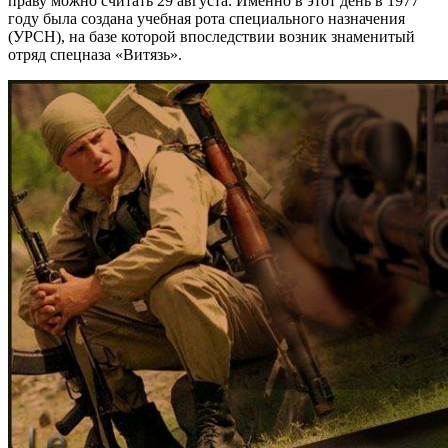
праву можно считать 29 августа. Именно в этот день в 1977
году была создана учебная рота специального назначения
(УРСН), на базе которой впоследствии возник знаменитый
отряд спецназа «Витязь».