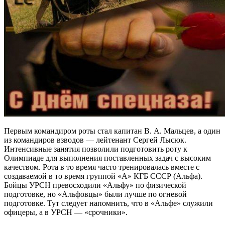
Первым командиром роты стал капитан В. А. Мальцев, а один
из командиров взводов — лейтенант Сергей Лысюк.
Интенсивные занятия позволили подготовить роту к
Олимпиаде для выполнения поставленных задач с высоким
качеством. Рота в то время часто тренировалась вместе с
создаваемой в то время группой «А» КГБ СССР (Альфа).
Бойцы УРСН превосходили «Альфу» по физической
подготовке, но «Альфовцы» были лучше по огневой
подготовке. Тут следует напомнить, что в «Альфе» служили
офицеры, а в УРСН — «срочники».