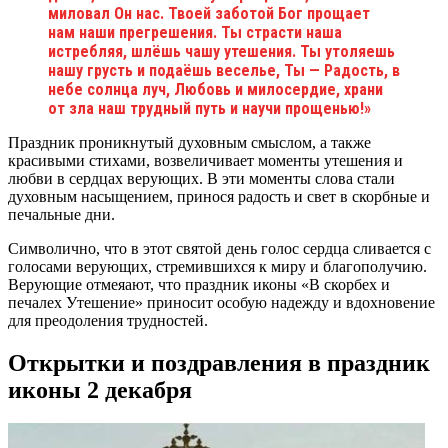
миловал Он нас. Твоей заботой Бог прощает
нам наши прегрешения. Ты страсти наша
истребляя, шлёшь чашу утешения. Ты утоляешь
нашу грусть и подаёшь веселье, Ты — Радость, в
небе солнца луч, Любовь и милосердие, храни
от зла наш трудный путь и научи прощенью!»
Праздник проникнутый духовным смыслом, а также
красивыми стихами, возвеличивает моменты утешения и
любви в сердцах верующих. В эти моменты слова стали
духовным насыщением, принося радость и свет в скорбные и
печальные дни.
Символично, что в этот святой день голос сердца сливается с
голосами верующих, стремившихся к миру и благополучию.
Верующие отмеяают, что праздник иконы «В скорбех и
печалех Утешение» приносит особую надежду и вдохновение
для преодоления трудностей.
Открытки и поздравления в праздник
иконы 2 декабря