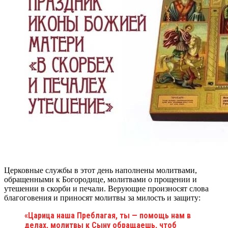
Церковные службы в этот день наполнены молитвами,
обращенными к Богородице, молитвами о прощении и
утешении в скорби и печали. Верующие произносят слова
благоговения и приносят молитвы за милость и защиту:
«Царица наша Преблагая, ты — помощь нам в
делах, молитвы к Сыну обращаешь, чтоб