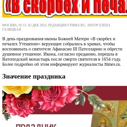
МОСКВА, 05:15, 02 ДЕК 2023, РЕДАКЦИЯ FTIMES.RU, АВТОР ЕЛЕНА
ГАЛИЦКАЯ.
В день празднования иконы Божией Матери «В скорбех и
печалех Утешение» верующие собрались в храмах, чтобы
воспоминать о святителе Афанасии III Пателларию и обрести
душевное утешение. Икона, согласно преданию, перешла в
Ватопедский монастырь после смерти святителя в 1654 году.
Более подробно об этом информируют журналисты ftimes.ru.
Значение праздника