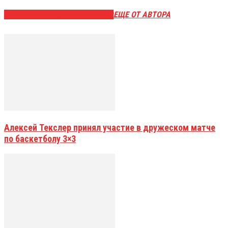
ЭТО МОЖЕТ БЫТЬ ИНТЕРЕСНО
ЕЩЕ ОТ АВТОРА
Алексей Текслер принял участие в дружеском матче
по баскетболу 3×3