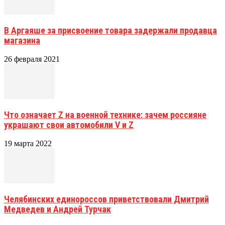
В Аргаяше за присвоение товара задержали продавца
магазина
26 февраля 2021
Что означает Z на военной технике: зачем россияне
украшают свои автомобили V и Z
19 марта 2022
Челябинских единороссов приветствовали Дмитрий
Медведев и Андрей Турчак