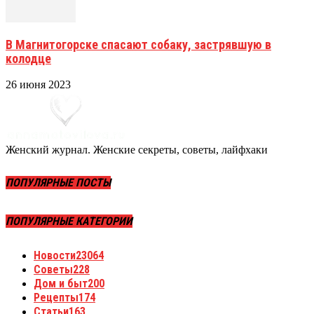
В Магнитогорске спасают собаку, застрявшую в
колодце
26 июня 2023
Женский журнал. Женские секреты, советы, лайфхаки
ПОПУЛЯРНЫЕ ПОСТЫ
ПОПУЛЯРНЫЕ КАТЕГОРИИ
Новости
23064
Советы
228
Дом и быт
200
Рецепты
174
Статьи
163