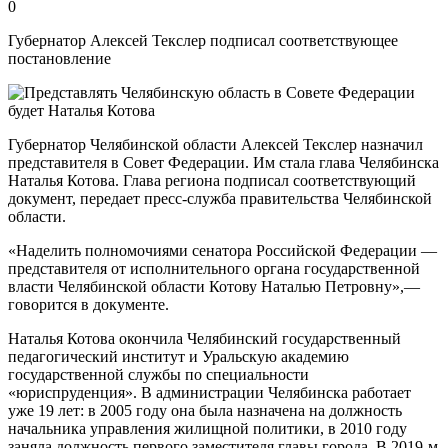
0
Губернатор Алексей Текслер подписал соответствующее
постановление
Губернатор Челябинской области Алексей Текслер назначил
представителя в Совет Федерации. Им стала глава Челябинска
Наталья Котова. Глава региона подписал соответствующий
документ, передает пресс-служба правительства Челябинской
области.
«Наделить полномочиями сенатора Российской Федерации —
представителя от исполнительного органа государственной
власти Челябинской области Котову Наталью Петровну»,—
говорится в документе.
Наталья Котова окончила Челябинский государственный
педагогический институт и Уральскую академию
государственной службы по специальности
«юриспруденция». В администрации Челябинска работает
уже 19 лет: в 2005 году она была назначена на должность
начальника управления жилищной политики, в 2010 году
заняла должность первого заместителя главы города. В 2019-м