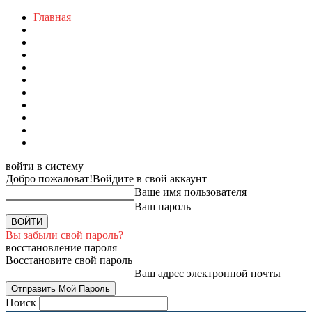
Главная
войти в систему
Добро пожаловат!
Войдите в свой аккаунт
Ваше имя пользователя
Ваш пароль
Вы забыли свой пароль?
восстановление пароля
Восстановите свой пароль
Ваш адрес электронной почты
Поиск