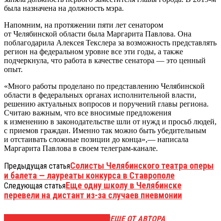
была назначена на должность мэра.
Напомним, на протяжении пяти лет сенатором
от Челябинской области была Маргарита Павлова. Она
поблагодарила Алексея Текслера за возможность представлять
регион на федеральном уровне все эти годы, а также
подчеркнула, что работа в качестве сенатора — это ценный
опыт.
«Много работы проделано по представлению Челябинской
области в федеральных органах исполнительной власти,
решению актуальных вопросов и поручений главы региона.
Считаю важным, что все вносимые предложения
к изменению в законодательстве шли от нужд и просьб людей,
с приемов граждан. Именно так можно быть убедительным
и отстаивать сложные позиции до конца»,— написала
Маргарита Павлова в своем телеграм-канале.
Солисты Челябинского театра оперы
Предыдущая статья
и балета — лауреаты конкурса в Ставрополе
Еще одну школу в Челябинске
Следующая статья
перевели на дистант из-за случаев пневмонии
ЭТО МОЖЕТ БЫТЬ ИНТЕРЕСНО
ЕЩЕ ОТ АВТОРА