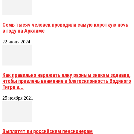
Семь тысяч человек проводили самую короткую ночь
в году на Аркаиме
22 июня 2024
Как правильно наряжать елку разным знакам зодиака,
чтобы привлечь внимание и благосклонность Водяного
Тигра в...
25 ноября 2021
Выплатят ли российским пенсионерам