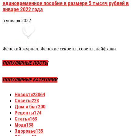
единовременное пособие в размере 5 тысяч рублей в
январе 2022 года
5 января 2022
Женский журнал. Женские секреты, советы, лайфхаки
ПОПУЛЯРНЫЕ ПОСТЫ
ПОПУЛЯРНЫЕ КАТЕГОРИИ
Новости
23064
Советы
228
Дом и быт
200
Рецепты
174
Статьи
163
Мода
138
Здоровье
135