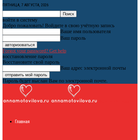
ПЯТНИЦА, 7 АВГУСТА, 2026
войти в систему
Добро пожаловать! Войдите в свою учётную запись
Ваше имя пользователя
Ваш пароль
Forgot your password? Get help
восстановление пароля
Восстановите свой пароль
Ваш адрес электронной почты
Пароль будет выслан Вам по электронной почте.
Женский онлайн
Главная
журнал