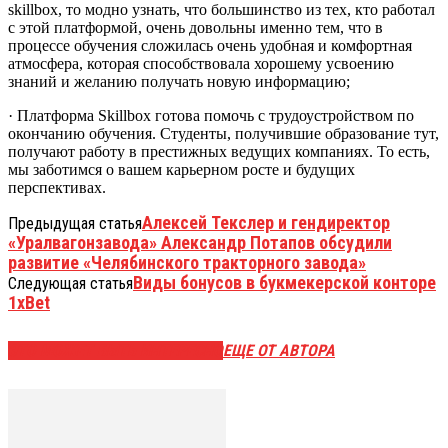
skillbox, то модно узнать, что большинство из тех, кто работал
с этой платформой, очень довольны именно тем, что в
процессе обучения сложилась очень удобная и комфортная
атмосфера, которая способствовала хорошему усвоению
знаний и желанию получать новую информацию;
· Платформа Skillbox готова помочь с трудоустройством по
окончанию обучения. Студенты, получившие образование тут,
получают работу в престижных ведущих компаниях. То есть,
мы заботимся о вашем карьерном росте и будущих
перспективах.
Алексей Текслер и гендиректор
Предыдущая статья
«Уралвагонзавода» Александр Потапов обсудили
развитие «Челябинского тракторного завода»
Виды бонусов в букмекерской конторе
Следующая статья
1xBet
ЭТО МОЖЕТ БЫТЬ ИНТЕРЕСНО
ЕЩЕ ОТ АВТОРА