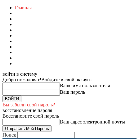
Главная
войти в систему
Добро пожаловат!
Войдите в свой аккаунт
Ваше имя пользователя
Ваш пароль
Вы забыли свой пароль?
восстановление пароля
Восстановите свой пароль
Ваш адрес электронной почты
Поиск