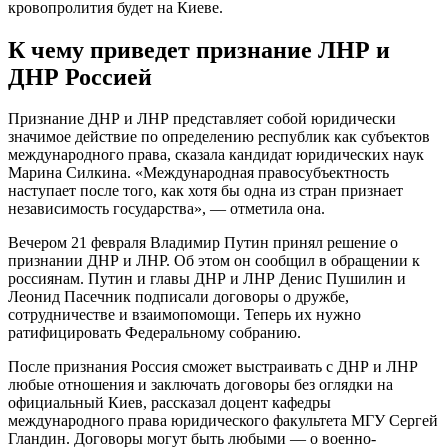
кровопролития будет на Киеве.
К чему приведет признание ЛНР и
ДНР Россией
Признание ДНР и ЛНР представляет собой юридически
значимое действие по определению республик как субъектов
международного права, сказала кандидат юридических наук
Марина Силкина. «Международная правосубъектность
наступает после того, как хотя бы одна из стран признает
независимость государства», — отметила она.
Вечером 21 февраля Владимир Путин принял решение о
признании ДНР и ЛНР. Об этом он сообщил в обращении к
россиянам. Путин и главы ДНР и ЛНР Денис Пушилин и
Леонид Пасечник подписали договоры о дружбе,
сотрудничестве и взаимопомощи. Теперь их нужно
ратифицировать Федеральному собранию.
После признания Россия сможет выстраивать с ДНР и ЛНР
любые отношения и заключать договоры без оглядки на
официальный Киев, рассказал доцент кафедры
международного права юридического факультета МГУ Сергей
Гландин. Договоры могут быть любыми — о военно-