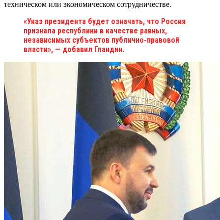
техническом или экономическом сотрудничестве.
«Указ президента будет означать, что Россия
признала республики в качестве равных,
независимых субъектов публично-правовой
власти», — добавил Гландин.