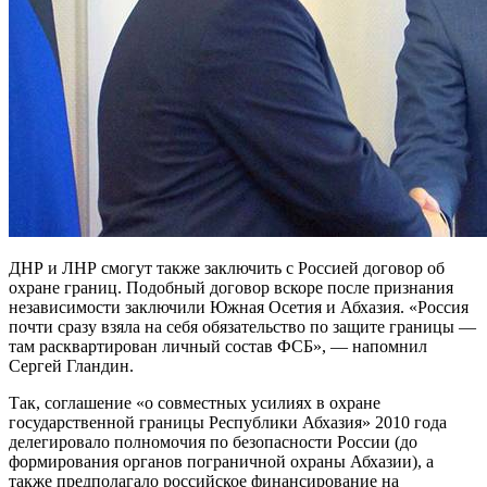
ДНР и ЛНР смогут также заключить с Россией договор об
охране границ. Подобный договор вскоре после признания
независимости заключили Южная Осетия и Абхазия. «Россия
почти сразу взяла на себя обязательство по защите границы —
там расквартирован личный состав ФСБ», — напомнил
Сергей Гландин.
Так, соглашение «о совместных усилиях в охране
государственной границы Республики Абхазия» 2010 года
делегировало полномочия по безопасности России (до
формирования органов пограничной охраны Абхазии), а
также предполагало российское финансирование на