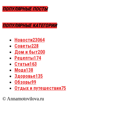
ПОПУЛЯРНЫЕ ПОСТЫ
ПОПУЛЯРНЫЕ КАТЕГОРИИ
Новости
23064
Советы
228
Дом и быт
200
Рецепты
174
Статьи
163
Мода
138
Здоровье
135
Обзоры
99
Отдых и путешествия
75
© Annamotovilova.ru