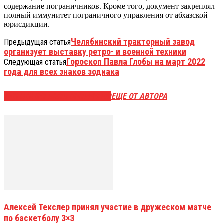
содержание пограничников. Кроме того, документ закреплял
полный иммунитет пограничного управления от абхазской
юрисдикции.
Челябинский тракторный завод
Предыдущая статья
организует выставку ретро- и военной техники
Гороскоп Павла Глобы на март 2022
Следующая статья
года для всех знаков зодиака
ЭТО МОЖЕТ БЫТЬ ИНТЕРЕСНО
ЕЩЕ ОТ АВТОРА
Алексей Текслер принял участие в дружеском матче
по баскетболу 3×3