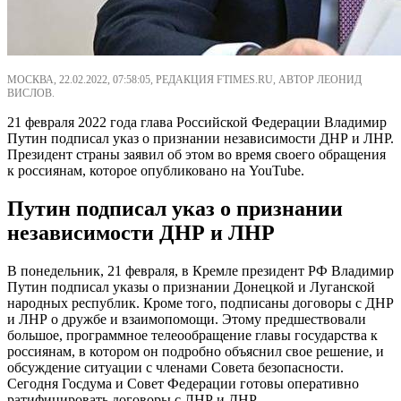
МОСКВА, 22.02.2022, 07:58:05, РЕДАКЦИЯ FTIMES.RU, АВТОР ЛЕОНИД
ВИСЛОВ.
21 февраля 2022 года глава Российской Федерации Владимир
Путин подписал указ о признании независимости ДНР и ЛНР.
Президент страны заявил об этом во время своего обращения
к россиянам, которое опубликовано на YouTube.
Путин подписал указ о признании
независимости ДНР и ЛНР
В понедельник, 21 февраля, в Кремле президент РФ Владимир
Путин подписал указы о признании Донецкой и Луганской
народных республик. Кроме того, подписаны договоры с ДНР
и ЛНР о дружбе и взаимопомощи. Этому предшествовали
большое, программное телеообращение главы государства к
россиянам, в котором он подробно объяснил свое решение, и
обсуждение ситуации с членами Совета безопасности.
Сегодня Госдума и Совет Федерации готовы оперативно
ратифицировать договоры с ЛНР и ДНР.