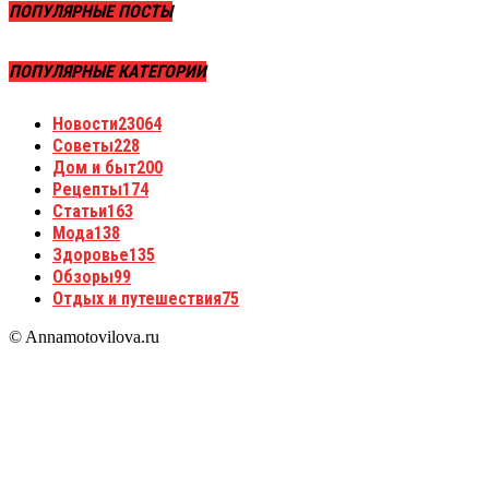
ПОПУЛЯРНЫЕ ПОСТЫ
ПОПУЛЯРНЫЕ КАТЕГОРИИ
Новости
23064
Советы
228
Дом и быт
200
Рецепты
174
Статьи
163
Мода
138
Здоровье
135
Обзоры
99
Отдых и путешествия
75
© Annamotovilova.ru