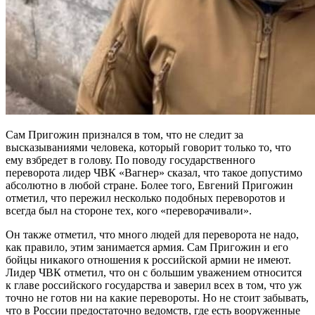
Сам Пригожин признался в том, что не следит за
высказываниями человека, который говорит только то, что
ему взбредет в голову. По поводу государственного
переворота лидер ЧВК «Вагнер» сказал, что такое допустимо
абсолютно в любой стране. Более того, Евгений Пригожин
отметил, что пережил несколько подобных переворотов и
всегда был на стороне тех, кого «переворачивали».
Он также отметил, что много людей для переворота не надо,
как правило, этим занимается армия. Сам Пригожин и его
бойцы никакого отношения к российской армии не имеют.
Лидер ЧВК отметил, что он с большим уважением относится
к главе российского государства и заверил всех в том, что уж
точно не готов ни на какие перевороты. Но не стоит забывать,
что в России предостаточно ведомств, где есть вооруженные