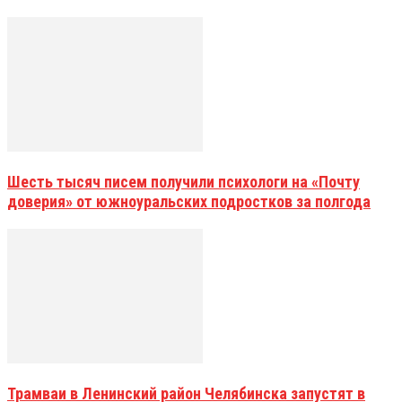
Шесть тысяч писем получили психологи на «Почту
доверия» от южноуральских подростков за полгода
Трамваи в Ленинский район Челябинска запустят в