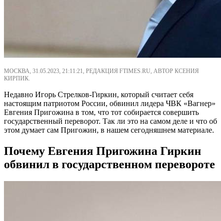
МОСКВА, 31.05.2023, 21:11:21, РЕДАКЦИЯ FTIMES.RU, АВТОР КСЕНИЯ
КИРПИК.
Недавно Игорь Стрелков-Гиркин, который считает себя
настоящим патриотом России, обвинил лидера ЧВК «Вагнер»
Евгения Пригожина в том, что тот собирается совершить
государственный переворот. Так ли это на самом деле и что об
этом думает сам Пригожин, в нашем сегодняшнем материале.
Почему Евгения Пригожина Гиркин
обвинил в государственном перевороте