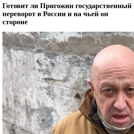
Готовит ли Пригожин государственный
переворот в России и на чьей он
стороне