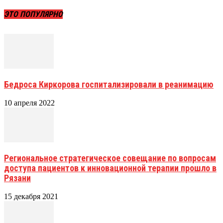
ЭТО ПОПУЛЯРНО
Бедроса Киркорова госпитализировали в реанимацию
10 апреля 2022
Региональное стратегическое совещание по вопросам
доступа пациентов к инновационной терапии прошло в
Рязани
15 декабря 2021