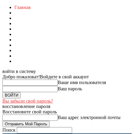
Главная
войти в систему
Добро пожаловат!
Войдите в свой аккаунт
Ваше имя пользователя
Ваш пароль
Вы забыли свой пароль?
восстановление пароля
Восстановите свой пароль
Ваш адрес электронной почты
Поиск