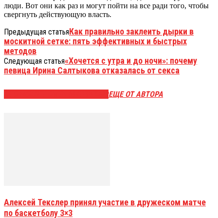
люди. Вот они как раз и могут пойти на все ради того, чтобы
свергнуть действующую власть.
Как правильно заклеить дырки в
Предыдущая статья
москитной сетке: пять эффективных и быстрых
методов
«Хочется с утра и до ночи»: почему
Следующая статья
певица Ирина Салтыкова отказалась от секса
ЭТО МОЖЕТ БЫТЬ ИНТЕРЕСНО
ЕЩЕ ОТ АВТОРА
Алексей Текслер принял участие в дружеском матче
по баскетболу 3×3