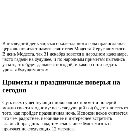
В последний день мирского календарного года православная
церковь почитает память святителя Модеста Иерусалимского.
В день Модеста, так 31 декабря зовется в народном календаре,
часто гадали на будущее, и по народным приметам пытались
узнать, что будет дальше с погодой, и какого стоит ждать
урожая будущим летом.
Приметы и праздничные поверья на
сегодня
Суть всех существующих новогодних примет и поверий
можно свести к одному: весь следующий год будет зависеть от
того, как пройдет праздничная ночь. Испокон веков считается,
что чем радостнее, изобильнее и интереснее встретить
главный праздник года, тем счастливее будет жизнь на
протяжение следующих 12 месяцев.