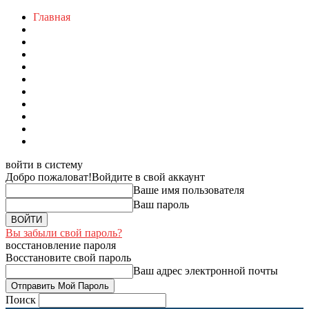
Главная
войти в систему
Добро пожаловат!
Войдите в свой аккаунт
Ваше имя пользователя
Ваш пароль
Вы забыли свой пароль?
восстановление пароля
Восстановите свой пароль
Ваш адрес электронной почты
Поиск