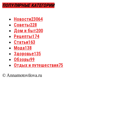
ПОПУЛЯРНЫЕ КАТЕГОРИИ
Новости
23064
Советы
228
Дом и быт
200
Рецепты
174
Статьи
163
Мода
138
Здоровье
135
Обзоры
99
Отдых и путешествия
75
© Annamotovilova.ru