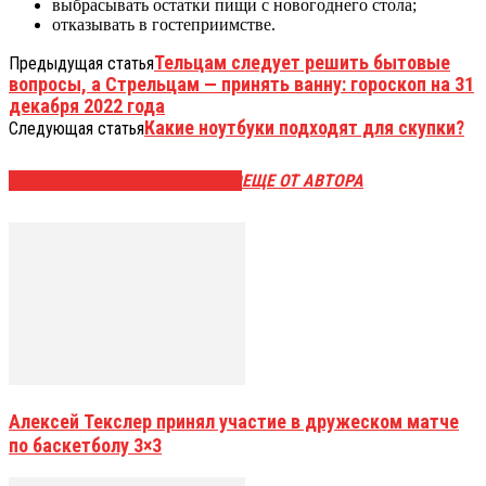
выбрасывать остатки пищи с новогоднего стола;
отказывать в гостеприимстве.
Тельцам следует решить бытовые
Предыдущая статья
вопросы, а Стрельцам — принять ванну: гороскоп на 31
декабря 2022 года
Какие ноутбуки подходят для скупки?
Следующая статья
ЭТО МОЖЕТ БЫТЬ ИНТЕРЕСНО
ЕЩЕ ОТ АВТОРА
Алексей Текслер принял участие в дружеском матче
по баскетболу 3×3