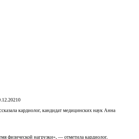
9.12.2021
0
ссказала кардиолог, кандидат медицинских наук Анна
емя физической нагрузки», — отметила кардиолог.