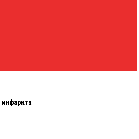
о инфаркта