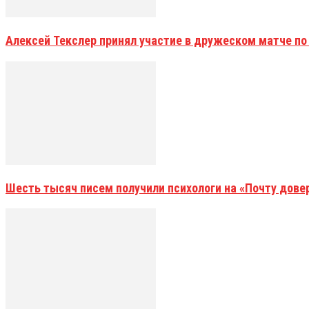
Алексей Текслер принял участие в дружеском матче по
Шесть тысяч писем получили психологи на «Почту дове