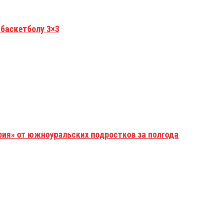
 баскетболу 3×3
рия» от южноуральских подростков за полгода