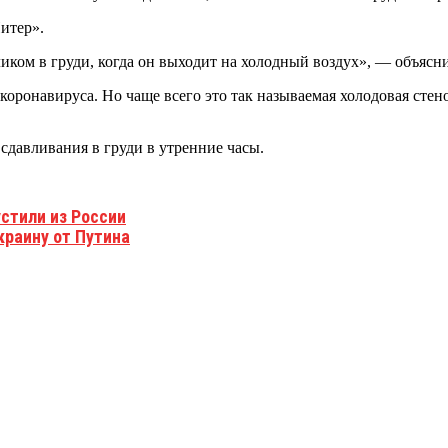
итер».
ком в груди, когда он выходит на холодный воздух», — объясни
ронавируса. Но чаще всего это так называемая холодовая стено
давливания в груди в утренние часы.
стили из России
краину от Путина