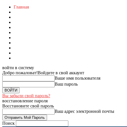
Главная
войти в систему
Добро пожаловат!
Войдите в свой аккаунт
Ваше имя пользователя
Ваш пароль
Вы забыли свой пароль?
восстановление пароля
Восстановите свой пароль
Ваш адрес электронной почты
Поиск