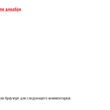
але декабря
том браузере для следующего комментария.