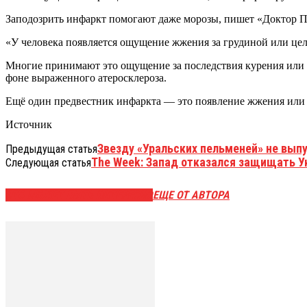
Заподозрить инфаркт помогают даже морозы, пишет «Доктор П
«У человека появляется ощущение жжения за грудиной или цели
Многие принимают это ощущение за последствия курения или ко
фоне выраженного атеросклероза.
Ещё один предвестник инфаркта — это появление жжения или с
Источник
Звезду «Уральских пельменей» не выпу
Предыдущая статья
The Week: Запад отказался защищать У
Следующая статья
ЭТО МОЖЕТ БЫТЬ ИНТЕРЕСНО
ЕЩЕ ОТ АВТОРА