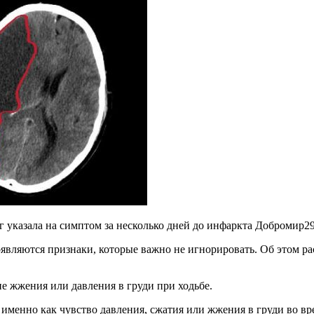
г указала на симптом за несколько дней до инфаркта Добромир
2
являются признаки, которые важно не игнорировать. Об этом ра
е жжения или давления в груди при ходьбе.
 именно как чувство давления, сжатия или жжения в груди во вр