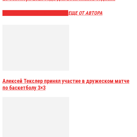
ЭТО МОЖЕТ БЫТЬ ИНТЕРЕСНО
ЕЩЕ ОТ АВТОРА
Алексей Текслер принял участие в дружеском матче
по баскетболу 3×3