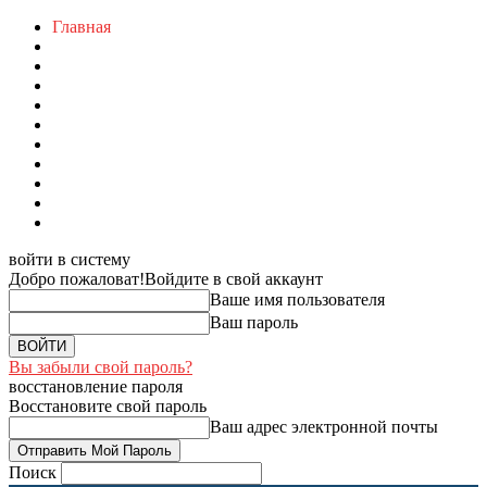
Главная
войти в систему
Добро пожаловат!
Войдите в свой аккаунт
Ваше имя пользователя
Ваш пароль
Вы забыли свой пароль?
восстановление пароля
Восстановите свой пароль
Ваш адрес электронной почты
Поиск