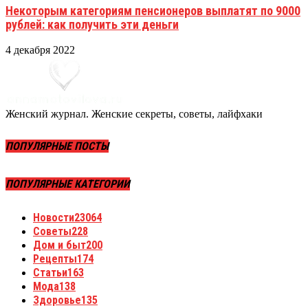
Некоторым категориям пенсионеров выплатят по 9000
рублей: как получить эти деньги
4 декабря 2022
Женский журнал. Женские секреты, советы, лайфхаки
ПОПУЛЯРНЫЕ ПОСТЫ
ПОПУЛЯРНЫЕ КАТЕГОРИИ
Новости
23064
Советы
228
Дом и быт
200
Рецепты
174
Статьи
163
Мода
138
Здоровье
135