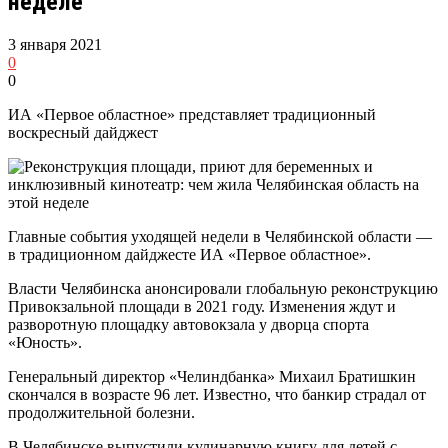
неделе
3 января 2021
0
0
ИА «Первое областное» представляет традиционный
воскресный дайджест
Главные события уходящей недели в Челябинской области —
в традиционном дайджесте ИА «Первое областное».
Власти Челябинска анонсировали глобальную реконструкцию
Привокзальной площади в 2021 году. Изменения ждут и
разворотную площадку автовокзала у дворца спорта
«Юность».
Генеральный директор «Челиндбанка» Михаил Братишкин
скончался в возрасте 96 лет. Известно, что банкир страдал от
продолжительной болезни.
В Челябинске выпустили кулинарную книгу для детей с