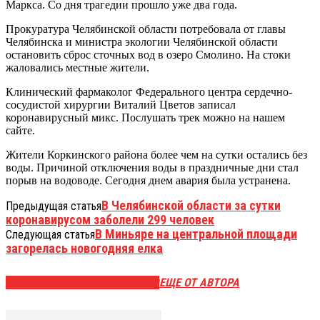
Маркса. Со дня трагедии прошло уже два года.
Прокуратура Челябинской области потребовала от главы
Челябинска и министра экологии Челябинской области
остановить сброс сточных вод в озеро Смолино. На стоки
жаловались местные жители.
Клинический фармаколог Федерального центра сердечно-
сосудистой хирургии Виталий Цветов записал
коронавирусный микс. Послушать трек можно на нашем
сайте.
Жители Коркинского района более чем на сутки остались без
воды. Причиной отключения воды в праздничные дни стал
порыв на водоводе. Сегодня днем авария была устранена.
В Челябинской области за сутки
Предыдущая статья
коронавирусом заболели 299 человек
В Миньяре на центральной площади
Следующая статья
загорелась новогодняя елка
ЭТО МОЖЕТ БЫТЬ ИНТЕРЕСНО
ЕЩЕ ОТ АВТОРА