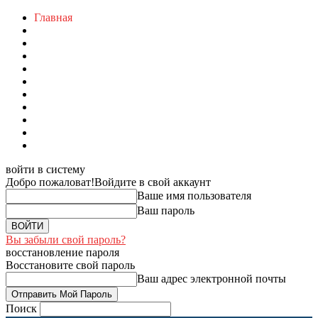
Главная
войти в систему
Добро пожаловат!
Войдите в свой аккаунт
Ваше имя пользователя
Ваш пароль
Вы забыли свой пароль?
восстановление пароля
Восстановите свой пароль
Ваш адрес электронной почты
Поиск