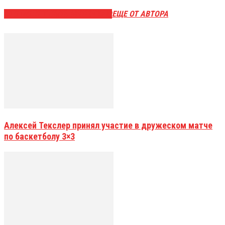
ЭТО МОЖЕТ БЫТЬ ИНТЕРЕСНО
ЕЩЕ ОТ АВТОРА
Алексей Текслер принял участие в дружеском матче
по баскетболу 3×3