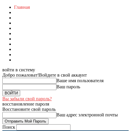
Главная
войти в систему
Добро пожаловат!
Войдите в свой аккаунт
Ваше имя пользователя
Ваш пароль
Вы забыли свой пароль?
восстановление пароля
Восстановите свой пароль
Ваш адрес электронной почты
Поиск