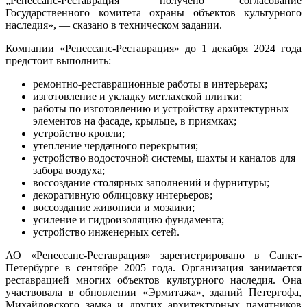
„Ренессанс-Реставрация“ получено согласование
Государственного комитета охраны объектов культурного
наследия», — сказано в техническом задании.
Компании «Ренессанс-Реставрация» до 1 декабря 2024 года
предстоит выполнить:
ремонтно-реставрационные работы в интерьерах;
изготовление и укладку метлахской плитки;
работы по изготовлению и устройству архитектурных
элементов на фасаде, крыльце, в приямках;
устройство кровли;
утепление чердачного перекрытия;
устройство водосточной системы, шахты и каналов для
забора воздуха;
воссоздание столярных заполнений и фурнитуры;
декоративную облицовку интерьеров;
воссоздание живописи и мозаики;
усиление и гидроизоляцию фундамента;
устройство инженерных сетей.
АО «Ренессанс-Реставрация» зарегистрировано в Санкт-
Петербурге в сентябре 2005 года. Организация занимается
реставрацией многих объектов культурного наследия. Она
участвовала в обновлении «Эрмитажа», зданий Петергофа,
Михайловского замка и других архитектурных памятников