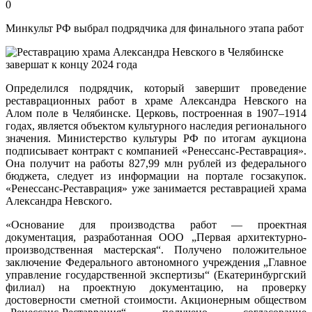
0
Минкульт РФ выбрал подрядчика для финального этапа работ
Определился подрядчик, который завершит проведение
реставрационных работ в храме Александра Невского на
Алом поле в Челябинске. Церковь, построенная в 1907–1914
годах, является объектом культурного наследия регионального
значения. Министерство культуры РФ по итогам аукциона
подписывает контракт с компанией «Ренессанс-Реставрация».
Она получит на работы 827,99 млн рублей из федерального
бюджета, следует из информации на портале госзакупок.
«Ренессанс-Реставрация» уже занимается реставрацией храма
Александра Невского.
«Основание для производства работ — проектная
документация, разработанная ООО „Первая архитектурно-
производственная мастерская“. Получено положительное
заключение Федерального автономного учреждения „Главное
управление государственной экспертизы“ (Екатеринбургский
филиал) на проектную документацию, на проверку
достоверности сметной стоимости. Акционерным обществом