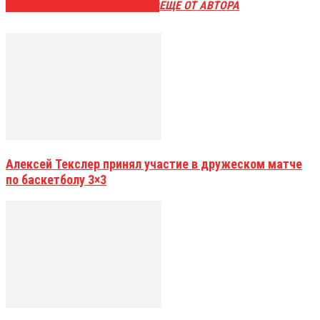
ЭТО МОЖЕТ БЫТЬ ИНТЕРЕСНО
ЕЩЕ ОТ АВТОРА
Алексей Текслер принял участие в дружеском матче
по баскетболу 3×3