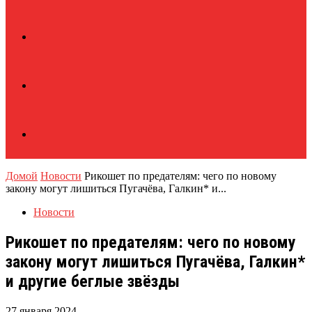
Домой
Новости
Рикошет по предателям: чего по новому
закону могут лишиться Пугачёва, Галкин* и...
Новости
Рикошет по предателям: чего по новому
закону могут лишиться Пугачёва, Галкин*
и другие беглые звёзды
27 января 2024