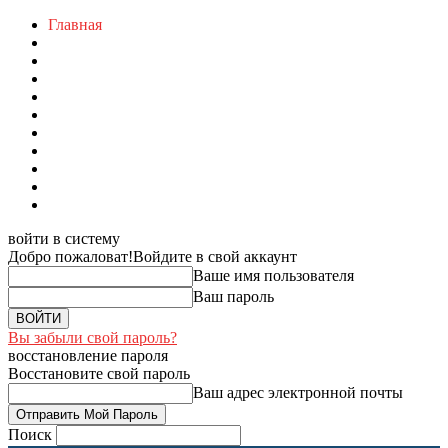
Главная
войти в систему
Добро пожаловат!
Войдите в свой аккаунт
Ваше имя пользователя
Ваш пароль
Вы забыли свой пароль?
восстановление пароля
Восстановите свой пароль
Ваш адрес электронной почты
Поиск