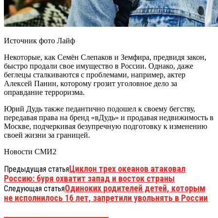
Источник фото Лайф
Некоторые, как Семён Слепаков и Земфира, предвидя закон,
быстро продали свое имущество в России. Однако, даже
беглецы сталкиваются с проблемами, например, актер
Алексей Панин, которому грозит уголовное дело за
оправдание терроризма.
Юрий Дудь также педантично подошел к своему бегству,
передавая права на бренд «вДудь» и продавая недвижимость в
Москве, подчеркивая безупречную подготовку к изменению
своей жизни за границей.
Новости СМИ2
Циклон трех океанов атаковал
Предыдущая статья
Россию: буря охватит запад и восток страны
Одиноких родителей детей, которым
Следующая статья
не исполнилось 16 лет, запретили увольнять в России