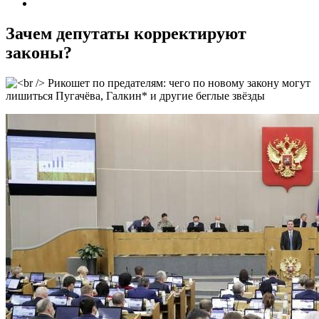
Зачем депутаты корректируют
законы?