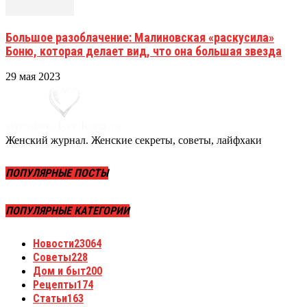
Большое разоблачение: Малиновская «раскусила»
Боню, которая делает вид, что она большая звезда
29 мая 2023
Женский журнал. Женские секреты, советы, лайфхаки
ПОПУЛЯРНЫЕ ПОСТЫ
ПОПУЛЯРНЫЕ КАТЕГОРИИ
Новости
23064
Советы
228
Дом и быт
200
Рецепты
174
Статьи
163