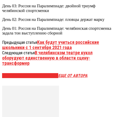
День 03: Россия на Паралимпиаде: двойной триумф
челябинской спортсменки
День 02: Россия на Паралимпиаде: пловцы держат марку
День 01: Россия на Паралимпиаде: челябинская спортсменка
задала тон выступлению сборной
Как будут учиться российские
Предыдущая статья
школьники с 1 сентября 2021 года
В челябинском театре кукол
Следующая статья
оборудуют единственную в области сцену-
трансформер
ЭТО МОЖЕТ БЫТЬ ИНТЕРЕСНО
ЕЩЕ ОТ АВТОРА