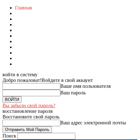
Главная
войти в систему
Добро пожаловат!
Войдите в свой аккаунт
Ваше имя пользователя
Ваш пароль
Вы забыли свой пароль?
восстановление пароля
Восстановите свой пароль
Ваш адрес электронной почты
Поиск