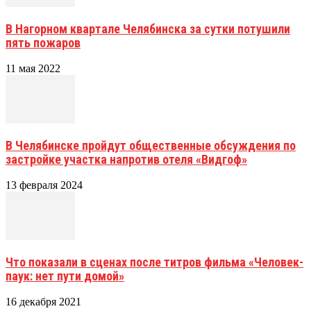
В Нагорном квартале Челябинска за сутки потушили
пять пожаров
11 мая 2022
В Челябинске пройдут общественные обсуждения по
застройке участка напротив отеля «Видгоф»
13 февраля 2024
Что показали в сценах после титров фильма «Человек-
паук: нет пути домой»
16 декабря 2021