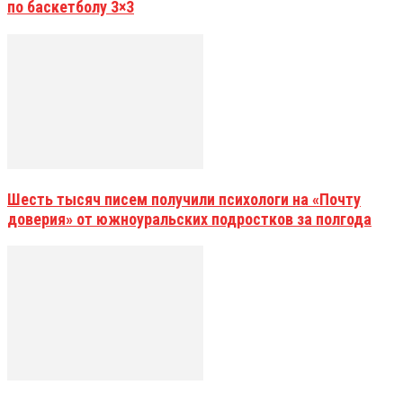
по баскетболу 3×3
Шесть тысяч писем получили психологи на «Почту
доверия» от южноуральских подростков за полгода