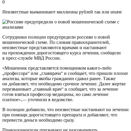
0
Неизвестные выманивают миллионы рублей так или иначе
Сотрудники полиции предупредили россиян о новой
мошеннической схеме. По словам правоохранителей,
неизвестные представляются врачами и настаивают
на прохождении дорогостоящего курса лечения, сообщили
в пресс-службе МВД России.
«Мошенник представляется помощником какого-либо
„профессора“ или „главврача“ и сообщает, что пришли плохие
анализы, которые якобы гражданин сдавал ранее. Также
он добавляет, что необходимо срочное лечение. Далее жертве
перезванивает „главный врач“ и сообщает, что за лечение
готов взяться профессор медицины, но само лечение
платное»,— уточнили в ведомстве.
В полиции добавили, что неизвестные настаивают на лечении
при помощи дорогостоящего препарата и добавляют, что
перевести деньги необходимо сразу.
Правоохранители призывают не разговаривать