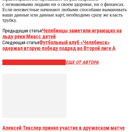
с незнакомыми людьми ни о своем здоровье, ни о финансах.
Если неизвестные начинают любыми способами выманивать
ваши данные или данные карт, необходимо сразу же класть
трубку.
Челябинцы заметили играющих на
Предыдущая статья
льду реки Миасс детей
Футбольный клуб «Челябинск»
Следующая статья
одержал вторую победу подряд во Второй лиге А
ЭТО МОЖЕТ БЫТЬ ИНТЕРЕСНО
ЕЩЕ ОТ АВТОРА
Алексей Текслер принял участие в дружеском матче