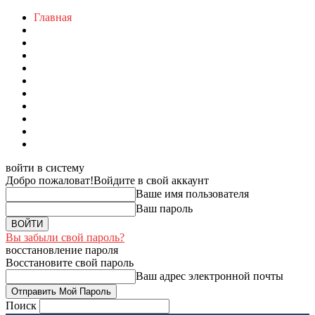
Главная
войти в систему
Добро пожаловат!
Войдите в свой аккаунт
Ваше имя пользователя
Ваш пароль
Вы забыли свой пароль?
восстановление пароля
Восстановите свой пароль
Ваш адрес электронной почты
Поиск