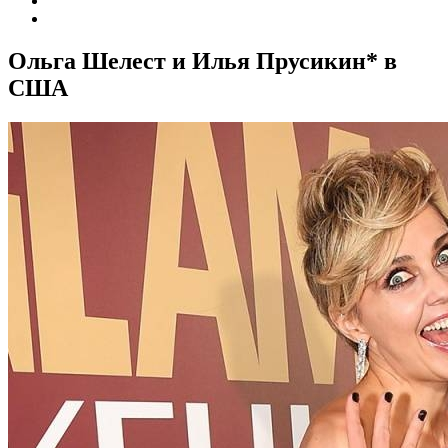
Ольга Шелест и Илья Прусикин* в
США