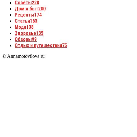
Советы
228
Дом и быт
200
Рецепты
174
Статьи
163
Мода
138
Здоровье
135
Обзоры
99
Отдых и путешествия
75
© Annamotovilova.ru