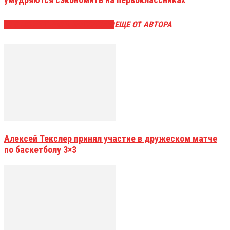
ЭТО МОЖЕТ БЫТЬ ИНТЕРЕСНО
ЕЩЕ ОТ АВТОРА
Алексей Текслер принял участие в дружеском матче
по баскетболу 3×3