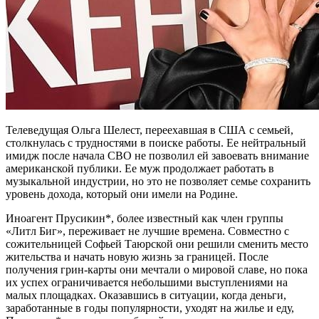
Телеведущая Ольга Шелест, переехавшая в США с семьей,
столкнулась с трудностями в поиске работы. Ее нейтральный
имидж после начала СВО не позволил ей завоевать внимание
американской публики. Ее муж продолжает работать в
музыкальной индустрии, но это не позволяет семье сохранить
уровень дохода, который они имели на Родине.
Иноагент Прусикин*, более известный как член группы
«Литл Биг», переживает не лучшие времена. Совместно с
сожительницей Софьей Таюрской они решили сменить место
жительства и начать новую жизнь за границей. После
получения грин-карты они мечтали о мировой славе, но пока
их успех ограничивается небольшими выступлениями на
малых площадках. Оказавшись в ситуации, когда деньги,
заработанные в годы популярности, уходят на жилье и еду,