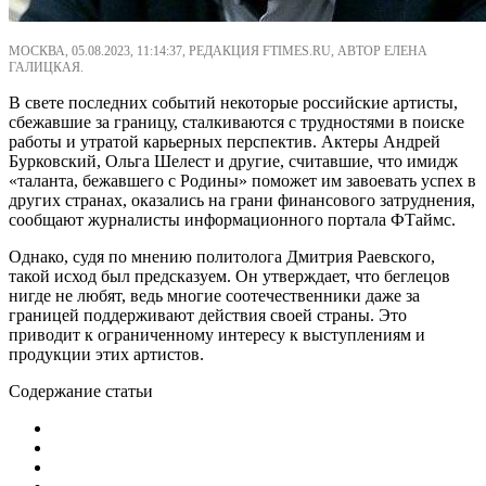
МОСКВА, 05.08.2023, 11:14:37, РЕДАКЦИЯ FTIMES.RU, АВТОР ЕЛЕНА
ГАЛИЦКАЯ.
В свете последних событий некоторые российские артисты,
сбежавшие за границу, сталкиваются с трудностями в поиске
работы и утратой карьерных перспектив. Актеры Андрей
Бурковский, Ольга Шелест и другие, считавшие, что имидж
«таланта, бежавшего с Родины» поможет им завоевать успех в
других странах, оказались на грани финансового затруднения,
сообщают журналисты информационного портала ФТаймс.
Однако, судя по мнению политолога Дмитрия Раевского,
такой исход был предсказуем. Он утверждает, что беглецов
нигде не любят, ведь многие соотечественники даже за
границей поддерживают действия своей страны. Это
приводит к ограниченному интересу к выступлениям и
продукции этих артистов.
Содержание статьи