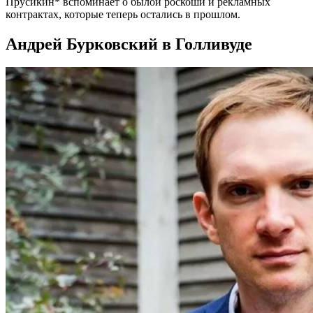
Прусикин* вспоминает о былой роскоши и рекламных
контрактах, которые теперь остались в прошлом.
Андрей Бурковский в Голливуде