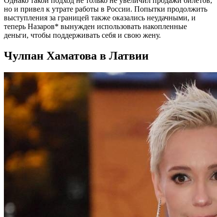
Однако такой подход не только не увеличил продажи билетов,
но и привел к утрате работы в России. Попытки продолжить
выступления за границей также оказались неудачными, и
теперь Назаров* вынужден использовать накопленные
деньги, чтобы поддерживать себя и свою жену.
Чулпан Хаматова в Латвии