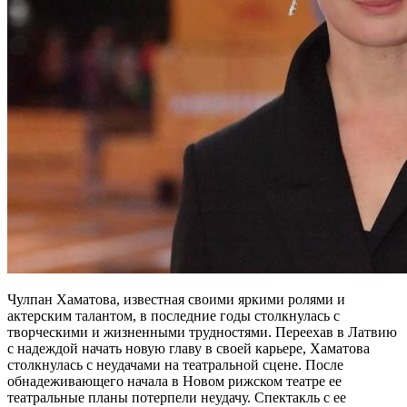
Чулпан Хаматова, известная своими яркими ролями и
актерским талантом, в последние годы столкнулась с
творческими и жизненными трудностями. Переехав в Латвию
с надеждой начать новую главу в своей карьере, Хаматова
столкнулась с неудачами на театральной сцене. После
обнадеживающего начала в Новом рижском театре ее
театральные планы потерпели неудачу. Спектакль с ее