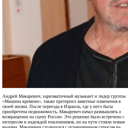
Андрей Макаревич, харизматичный музыкант и лидер группы
«Машина времени», также претерпел заметные изменения в
своей жизни. После переезда в Израиль, где у него была
приобретена недвижимость, Макаревич начал размышлять о
возвращении на сцену России. Это решение было встречено с
интересом и надеждой поклонников, но на пути стояли новые
вызовы. Макаревич столкнулся с ограниченным спросом на