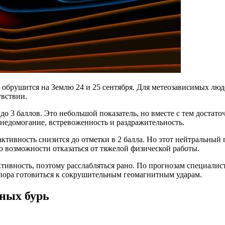
обрушится на Землю 24 и 25 сентября. Для метеозависимых люде
увствии.
до 3 баллов. Это небольшой показатель, но вместе с тем достато
недомогание, встревоженность и раздражительность.
 активность снизится до отметки в 2 балла. Но этот нейтральны
о возможности отказаться от тяжелой физической работы.
тивность, поэтому расслабляться рано. По прогнозам специалист
 пора готовиться к сокрушительным геомагнитным ударам.
тных бурь