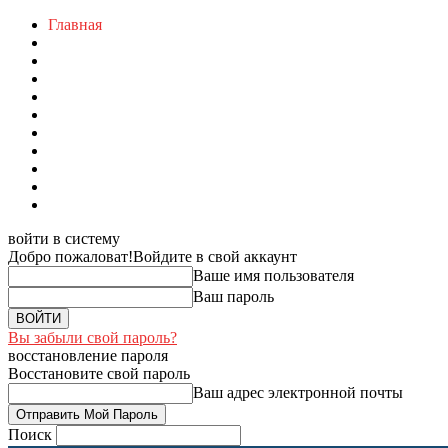
Главная
войти в систему
Добро пожаловат!
Войдите в свой аккаунт
Ваше имя пользователя
Ваш пароль
Вы забыли свой пароль?
восстановление пароля
Восстановите свой пароль
Ваш адрес электронной почты
Поиск