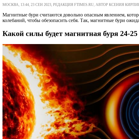
МОСКВА, 13:44, 23 СЕН 2023, РЕДАКЦИЯ FTIMES.RU, АВТОР КСЕНИЯ КИРПИ
Магнитные бури считаются довольно опасным явлением, которо
колебаний, чтобы обезопасить себя. Так, магнитные бури ожида
Какой силы будет магнитная буря 24-25 