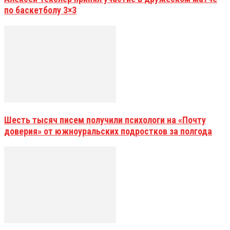
по баскетболу 3×3
Шесть тысяч писем получили психологи на «Почту
доверия» от южноуральских подростков за полгода