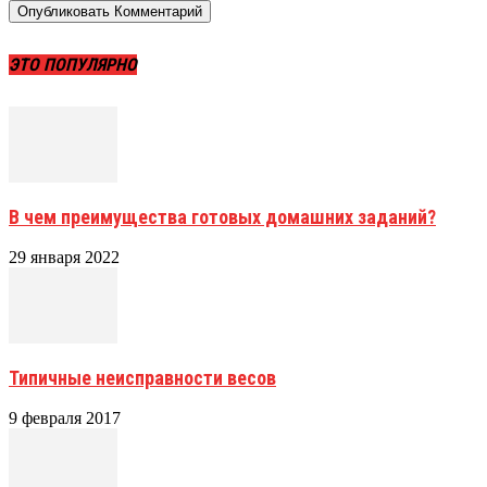
ЭТО ПОПУЛЯРНО
В чем преимущества готовых домашних заданий?
29 января 2022
Типичные неисправности весов
9 февраля 2017