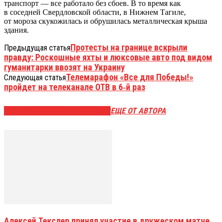
транспорт — все работало без сбоев. В то время как
в соседней Свердловской области, в Нижнем Тагиле,
от мороза скукожилась и обрушилась металлическая крыша
здания.
Протесты на границе вскрыли
Предыдущая статья
правду: Роскошные яхты и люксовые авто под видом
гуманитарки ввозят на Украину
Телемарафон «Все для Победы!»
Следующая статья
пройдет на телеканале ОТВ в 6‑й раз
ЭТО МОЖЕТ БЫТЬ ИНТЕРЕСНО
ЕЩЕ ОТ АВТОРА
Алексей Текслер принял участие в дружеском матче