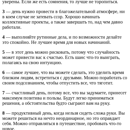
уверены. Если же есть сомнения, то лучше не торопиться.
3
— день нужно провести в благожелательной атмосфере, ни
в коем случае не затевать ссор. Хорошо начинать
коллективные проекты, а также завершать то, над чем давно
работали.
4
— выполняйте рутинные дела, и по возможности делайте
это спокойно. Не лучшее время для новых начинаний.
5
— в этот день можно рисковать, потому что случайность
может привести вас к счастью. Есть шанс что-то выиграть,
полагаясь на свою интуицию.
6
— самое лучшее, что вы можете сделать, это уделить время
близким людям, встретиться с друзьями. Можно поработать со
своим подсознанием, чтобы отпустить все, что тяготит.
7
— счастливый день, потому все, что вы задумаете, принесет
максимум позитива и пользы. Будут легко приниматься
решения, а обстоятельства будто сыграют вам на руку.
8
— продуктивный день, когда нельзя сидеть сложа руки. Вы
можете решиться на нечто неординарное, но это оправдает
себя. Можно отправляться в путешествие, пробовать что-то
новое.