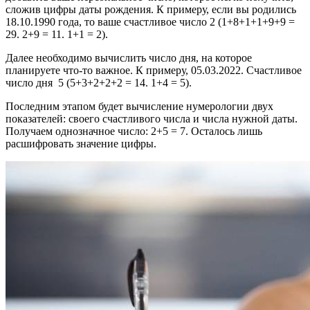
сложив цифры даты рождения. К примеру, если вы родились
18.10.1990 года, то ваше счастливое число 2 (1+8+1+1+9+9 =
29. 2+9 = 11. 1+1 = 2).
Далее необходимо вычислить число дня, на которое
планируете что-то важное. К примеру, 05.03.2022. Счастливое
число дня 5 (5+3+2+2+2 = 14. 1+4 = 5).
Последним этапом будет вычисление нумерологии двух
показателей: своего счастливого числа и числа нужной даты.
Получаем однозначное число: 2+5 = 7. Осталось лишь
расшифровать значение цифры.