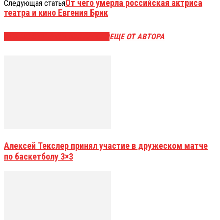
От чего умерла российская актриса
Следующая статья
театра и кино Евгения Брик
ЭТО МОЖЕТ БЫТЬ ИНТЕРЕСНО
ЕЩЕ ОТ АВТОРА
Алексей Текслер принял участие в дружеском матче
по баскетболу 3×3