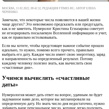
МОСКВА, 11.02.2022, 09:42:32, РЕДАКЦИЯ FTIMES.RU, АВТОР ЕЛЕНА
ЧЕРНЕНКО.
Замечали, что некоторые числа появляются в вашей жизни
чаще других? Это невозможно предсказать или предугадать,
как и не заметить. Нумеролог Кристина Егиазарова советует
не игнорировать посылаемую Вселенной информацию и учит,
как ее правильно истолковывать.
Если вы хотите, чтобы предстоящее важное событие прошло
идеально, то нужно, помимо всего прочего, правильно
выбрать его дату. Каждое число имеет свою энергетику, заряд
и направленность на определенный результат. Потому
каждому человеку полезно знать, как вычислить свои
«счастливые дни».
Учимся вычислять «счастливые
даты»
Нумерология может дать ответ на вопрос, удачным ли будет
задуманное вами дело, которое вы запланировали на
определенную дату. Но знать число дня недостаточно, нужно
добавить ваше персональное число, которое легко получить,