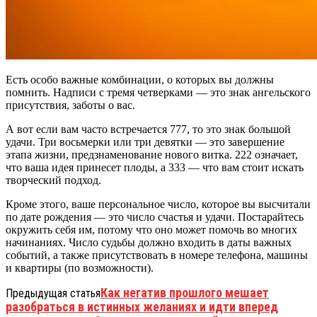
Есть особо важные комбинации, о которых вы должны
помнить. Надписи с тремя четверками — это знак ангельского
присутствия, заботы о вас.
А вот если вам часто встречается 777, то это знак большой
удачи. Три восьмерки или три девятки — это завершение
этапа жизни, предзнаменование нового витка. 222 означает,
что ваша идея принесет плоды, а 333 — что вам стоит искать
творческий подход.
Кроме этого, ваше персональное число, которое вы высчитали
по дате рождения — это число счастья и удачи. Постарайтесь
окружить себя им, потому что оно может помочь во многих
начинаниях. Число судьбы должно входить в даты важных
событий, а также присутствовать в номере телефона, машины
и квартиры (по возможности).
Как негатив прошлого мешает
Предыдущая статья
разобраться в истинных желаниях и идти вперед