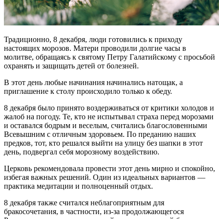
Традиционно, 8 декабря, люди готовились к приходу
настоящих морозов. Матери проводили долгие часы в
молитве, обращаясь к святому Петру Галатийскому с просьбой
охранять и защищать детей от болезней.
В этот день любые начинания начинались натощак, а
приглашение к столу происходило только к обеду.
8 декабря было принято воздерживаться от критики холодов и
жалоб на погоду. Те, кто не испытывал страха перед морозами
и оставался бодрым и веселым, считались благословенными
Всевышним с отличным здоровьем. По преданию наших
предков, тот, кто решался выйти на улицу без шапки в этот
день, подвергал себя морозному воздействию.
Церковь рекомендовала провести этот день мирно и спокойно,
избегая важных решений. Один из идеальных вариантов —
практика медитации и полноценный отдых.
8 декабря также считался неблагоприятным для
бракосочетания, в частности, из-за продолжающегося