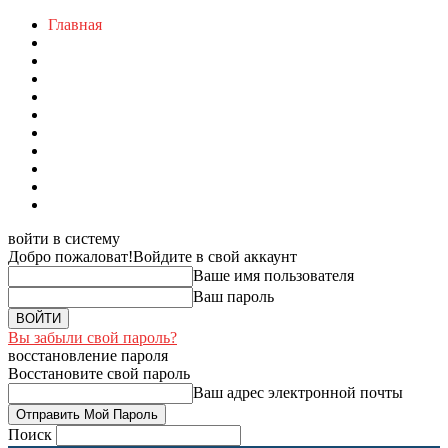
Главная
войти в систему
Добро пожаловат!
Войдите в свой аккаунт
Ваше имя пользователя
Ваш пароль
Вы забыли свой пароль?
восстановление пароля
Восстановите свой пароль
Ваш адрес электронной почты
Поиск