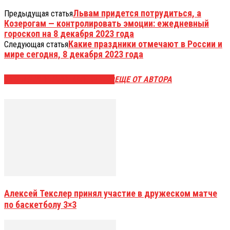
Львам придется потрудиться, а
Предыдущая статья
Козерогам — контролировать эмоции: ежедневный
гороскоп на 8 декабря 2023 года
Какие праздники отмечают в России и
Следующая статья
мире сегодня, 8 декабря 2023 года
ЭТО МОЖЕТ БЫТЬ ИНТЕРЕСНО
ЕЩЕ ОТ АВТОРА
Алексей Текслер принял участие в дружеском матче
по баскетболу 3×3