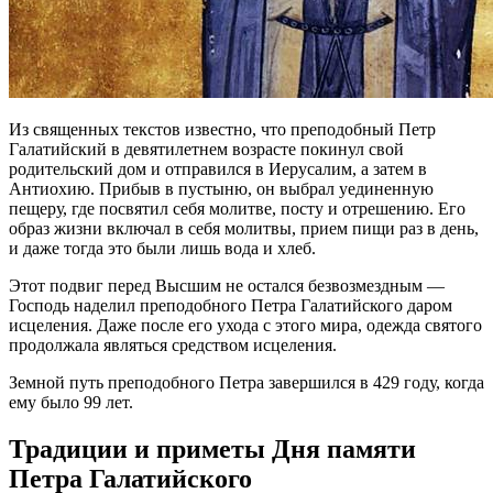
Из священных текстов известно, что преподобный Петр
Галатийский в девятилетнем возрасте покинул свой
родительский дом и отправился в Иерусалим, а затем в
Антиохию. Прибыв в пустыню, он выбрал уединенную
пещеру, где посвятил себя молитве, посту и отрешению. Его
образ жизни включал в себя молитвы, прием пищи раз в день,
и даже тогда это были лишь вода и хлеб.
Этот подвиг перед Высшим не остался безвозмездным —
Господь наделил преподобного Петра Галатийского даром
исцеления. Даже после его ухода с этого мира, одежда святого
продолжала являться средством исцеления.
Земной путь преподобного Петра завершился в 429 году, когда
ему было 99 лет.
Традиции и приметы Дня памяти
Петра Галатийского