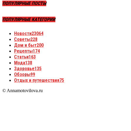
ПОПУЛЯРНЫЕ ПОСТЫ
ПОПУЛЯРНЫЕ КАТЕГОРИИ
Новости
23064
Советы
228
Дом и быт
200
Рецепты
174
Статьи
163
Мода
138
Здоровье
135
Обзоры
99
Отдых и путешествия
75
© Annamotovilova.ru