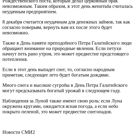
Рождественского поста, который делал церковный брак
невозможным. Таким образом, в этот день женитьба считалась
неудачным предприятием.
8 декабря считается неудачным для денежных займов, так как
согласно поверьям, вернуть вам их после этого будет
невозможно.
Также в День памяти преподобного Петра Галатийского люди
обращают внимание на природные явления. Если петухи
начнут петь рано утром, это может предвестие предстоящего
потепления.
Если в этот день выпадет снег, то, согласно народным
приметам, следующее лето будет богатым дождями.
Много снега и высокие сугробы в День Петра Галатийского
могут предсказывать богатый урожай в следующем году.
Наблюдения за Луной также имеют свою роль: если Луна
окружена кругами, ожидается ясная погода, а если небо
покрыто пеленой, это может предвестие снегопадов.
Новости СМИ2