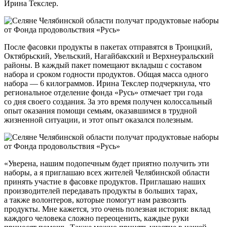
Ирина Текслер.
После фасовки продукты в пакетах отправятся в Троицкий,
Октябрьский, Увельский, Нагайбакский и Верхнеуральский
районы. В каждый пакет помещают вкладыш с составом
набора и сроком годности продуктов. Общая масса одного
набора — 6 килограммов. Ирина Текслер подчеркнула, что
региональное отделение фонда «Русь» отмечает три года
со дня своего создания. За это время получен колоссальный
опыт оказания помощи семьям, оказавшимся в трудной
жизненной ситуации, и этот опыт оказался полезным.
«Уверена, нашим подопечным будет приятно получить эти
наборы, а я приглашаю всех жителей Челябинской области
принять участие в фасовке продуктов. Приглашаю наших
производителей передавать продукты в больших тарах,
а также волонтеров, которые помогут нам развозить
продукты. Мне кажется, это очень полезная история: вклад
каждого человека сложно переоценить, каждые руки