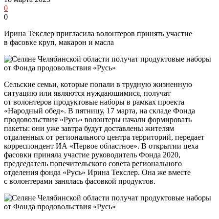
0
0
Ирина Текслер пригласила волонтеров принять участие
в фасовке круп, макарон и масла
Сельские семьи, которые попали в трудную жизненную
ситуацию или являются нуждающимися, получат
от волонтеров продуктовые наборы в рамках проекта
«Народный обед». В пятницу, 17 марта, на складе Фонда
продовольствия «Русь» волонтеры начали формировать
пакеты: они уже завтра будут доставлены жителям
отдаленных от регионального центра территорий, передает
корреспондент ИА «Первое областное». В открытии цеха
фасовки приняла участие руководитель Фонда 2020,
председатель попечительского совета регионального
отделения фонда «Русь» Ирина Текслер. Она же вместе
с волонтерами занялась фасовкой продуктов.