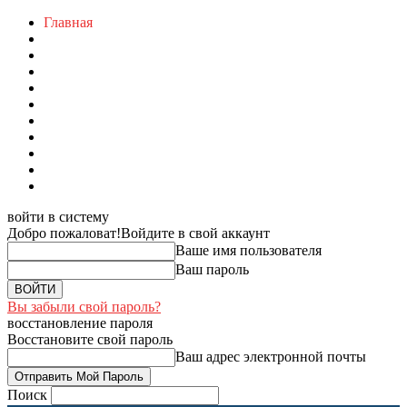
Главная
войти в систему
Добро пожаловат!
Войдите в свой аккаунт
Ваше имя пользователя
Ваш пароль
Вы забыли свой пароль?
восстановление пароля
Восстановите свой пароль
Ваш адрес электронной почты
Поиск