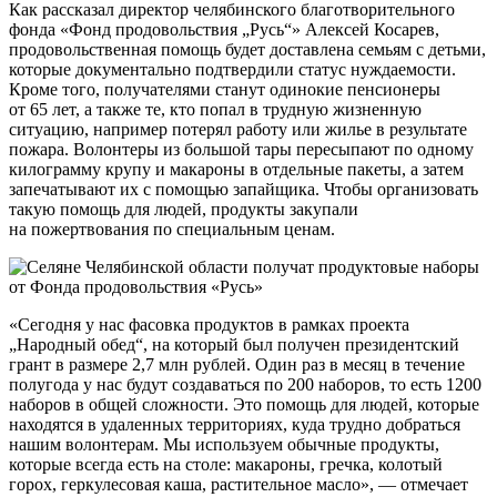
Как рассказал директор челябинского благотворительного
фонда «Фонд продовольствия „Русь“» Алексей Косарев,
продовольственная помощь будет доставлена семьям с детьми,
которые документально подтвердили статус нуждаемости.
Кроме того, получателями станут одинокие пенсионеры
от 65 лет, а также те, кто попал в трудную жизненную
ситуацию, например потерял работу или жилье в результате
пожара. Волонтеры из большой тары пересыпают по одному
килограмму крупу и макароны в отдельные пакеты, а затем
запечатывают их с помощью запайщика. Чтобы организовать
такую помощь для людей, продукты закупали
на пожертвования по специальным ценам.
«Сегодня у нас фасовка продуктов в рамках проекта
„Народный обед“, на который был получен президентский
грант в размере 2,7 млн рублей. Один раз в месяц в течение
полугода у нас будут создаваться по 200 наборов, то есть 1200
наборов в общей сложности. Это помощь для людей, которые
находятся в удаленных территориях, куда трудно добраться
нашим волонтерам. Мы используем обычные продукты,
которые всегда есть на столе: макароны, гречка, колотый
горох, геркулесовая каша, растительное масло», — отмечает