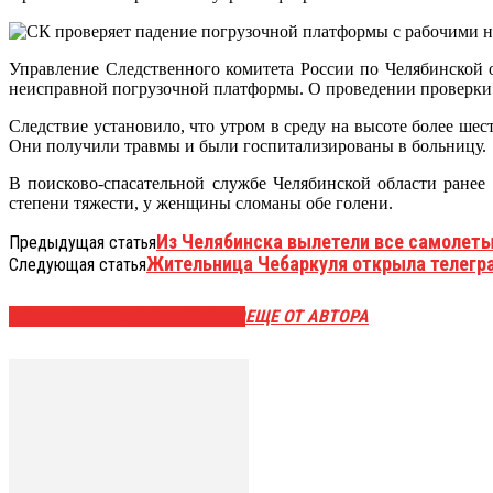
Управление Следственного комитета России по Челябинской о
неисправной погрузочной платформы. О проведении проверки 
Следствие установило, что утром в среду на высоте более ше
Они получили травмы и были госпитализированы в больницу.
В поисково-спасательной службе Челябинской области ранее
степени тяжести, у женщины сломаны обе голени.
Из Челябинска вылетели все самолеты
Предыдущая статья
Жительница Чебаркуля открыла телегра
Следующая статья
ЭТО МОЖЕТ БЫТЬ ИНТЕРЕСНО
ЕЩЕ ОТ АВТОРА