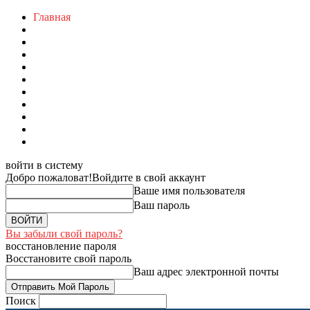
Главная
войти в систему
Добро пожаловат!
Войдите в свой аккаунт
Ваше имя пользователя
Ваш пароль
Вы забыли свой пароль?
восстановление пароля
Восстановите свой пароль
Ваш адрес электронной почты
Поиск