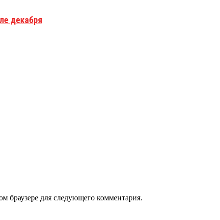
але декабря
том браузере для следующего комментария.