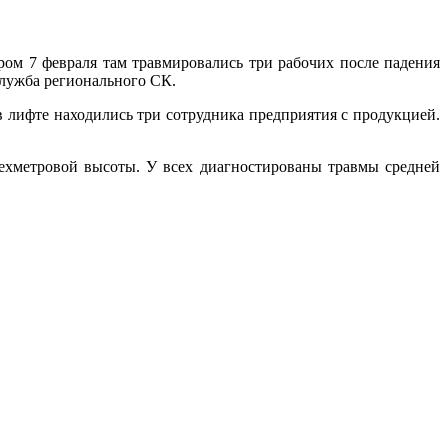
ром 7 февраля там травмировались три рабочих после падения
лужба регионального СК.
в лифте находились три сотрудника предприятия с продукцией.
рехметровой высоты. У всех диагностированы травмы средней