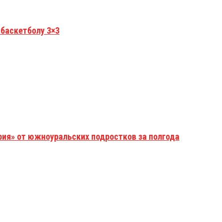
 баскетболу 3×3
рия» от южноуральских подростков за полгода