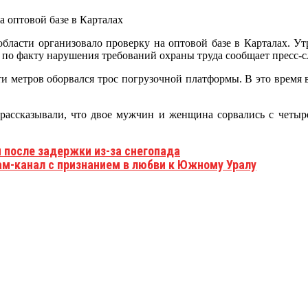
бласти организовало проверку на оптовой базе в Карталах. Ут
по факту нарушения требований охраны труда сообщает пресс-с
сти метров оборвался трос погрузочной платформы. В это время 
 рассказывали, что двое мужчин и женщина сорвались с четы
 после задержки из-за снегопада
м-канал с признанием в любви к Южному Уралу