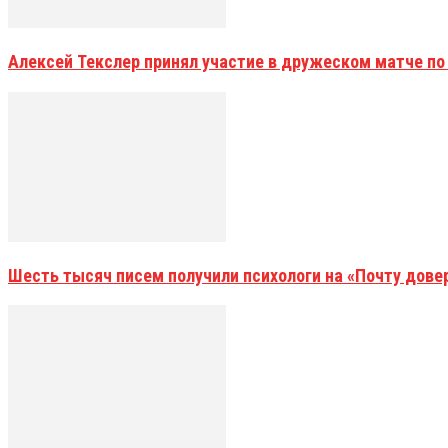
Алексей Текслер принял участие в дружеском матче по
Шесть тысяч писем получили психологи на «Почту дове