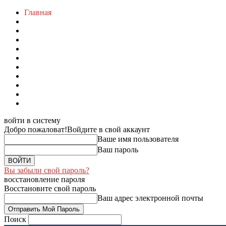
Главная
войти в систему
Добро пожаловат!
Войдите в свой аккаунт
Ваше имя пользователя
Ваш пароль
Вы забыли свой пароль?
восстановление пароля
Восстановите свой пароль
Ваш адрес электронной почты
Поиск