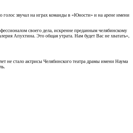
о голос звучал на играх команды в «Юности» и на арене имени
офессионалом своего дела, искренне преданным челябинскому
ерия Апухтина. Это общая утрата. Нам будет Вас не хватать»,
 лет не стало актрисы Челябинского театра драмы имени Наума
ль.