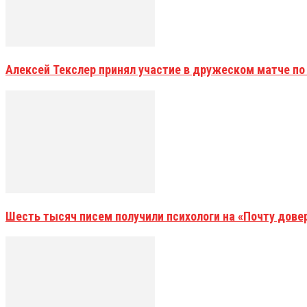
Алексей Текслер принял участие в дружеском матче по
Шесть тысяч писем получили психологи на «Почту дове