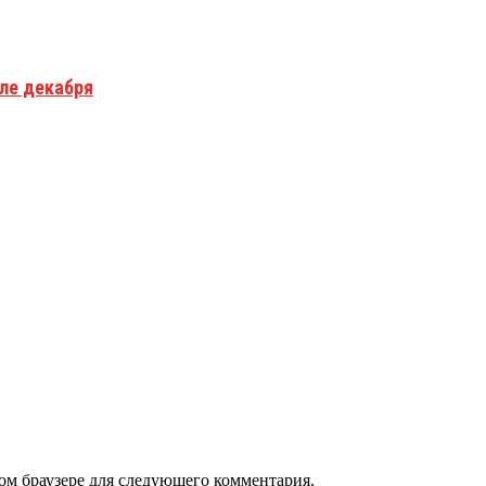
але декабря
том браузере для следующего комментария.