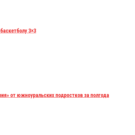
 баскетболу 3×3
рия» от южноуральских подростков за полгода