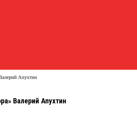
 Валерий Апухтин
ра» Валерий Апухтин