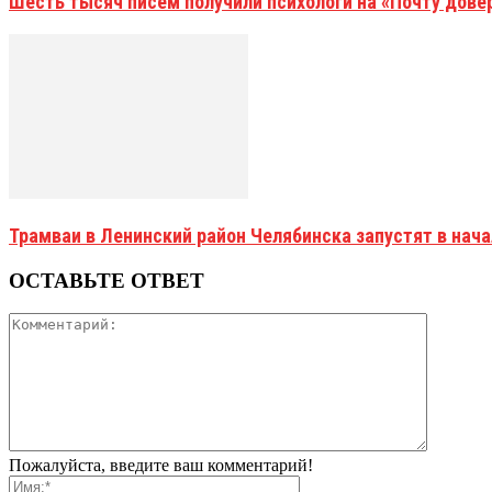
Шесть тысяч писем получили психологи на «Почту дове
Трамваи в Ленинский район Челябинска запустят в нач
ОСТАВЬТЕ ОТВЕТ
Пожалуйста, введите ваш комментарий!