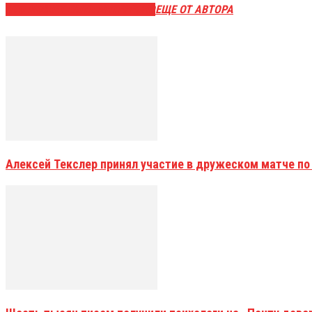
ЭТО МОЖЕТ БЫТЬ ИНТЕРЕСНО
ЕЩЕ ОТ АВТОРА
Алексей Текслер принял участие в дружеском матче по