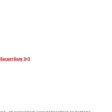
 баскетболу 3×3