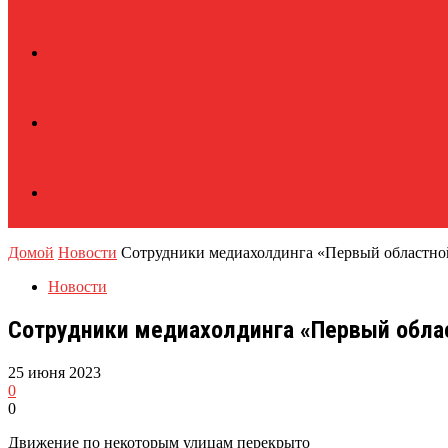
Домой
Новости
Сотрудники медиахолдинга «Первый областной»
Новости
Сотрудники медиахолдинга «Первый облас
25 июня 2023
0
0
Движение по некоторым улицам перекрыто