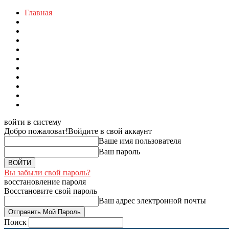
Главная
войти в систему
Добро пожаловат!
Войдите в свой аккаунт
Ваше имя пользователя
Ваш пароль
Вы забыли свой пароль?
восстановление пароля
Восстановите свой пароль
Ваш адрес электронной почты
Поиск