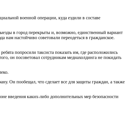
циальной военной операции, куда ездили в составе
 выезды в город перекрыты и, возможно, единственный вариант
юда нам настойчиво советовали переодеться в гражданское.
 ребята попросили таксиста показать им, где расположились
 того, он посоветовал сотрудникам медиахолдинга не покидать
леко.
ну. Он пообещал, что сделает все для защиты граждан, а также
гионе введения каких-либо дополнительных мер безопасности