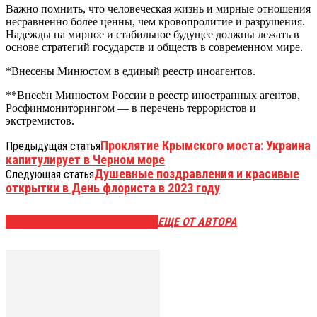
Важно помнить, что человеческая жизнь и мирные отношения
несравненно более ценны, чем кровопролитие и разрушения.
Надежды на мирное и стабильное будущее должны лежать в
основе стратегий государств и обществ в современном мире.
*Внесены Минюстом в единый реестр иноагентов.
**Внесён Минюстом России в реестр иностранных агентов,
Росфинмониторингом — в перечень террористов и
экстремистов.
Проклятие Крымского моста: Украина
Предыдущая статья
капитулирует в Черном море
Душевные поздравления и красивые
Следующая статья
открытки в День флориста в 2023 году
ЭТО МОЖЕТ БЫТЬ ИНТЕРЕСНО
ЕЩЕ ОТ АВТОРА