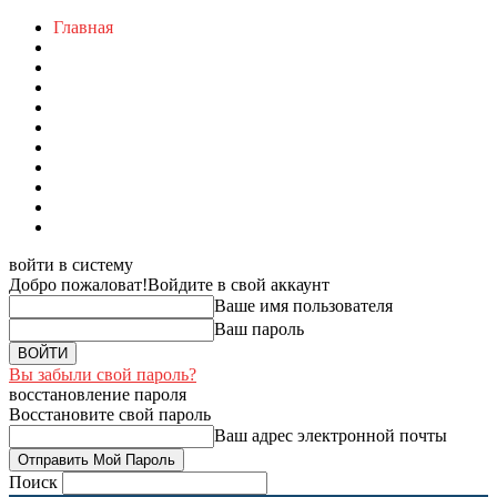
Главная
войти в систему
Добро пожаловат!
Войдите в свой аккаунт
Ваше имя пользователя
Ваш пароль
Вы забыли свой пароль?
восстановление пароля
Восстановите свой пароль
Ваш адрес электронной почты
Поиск