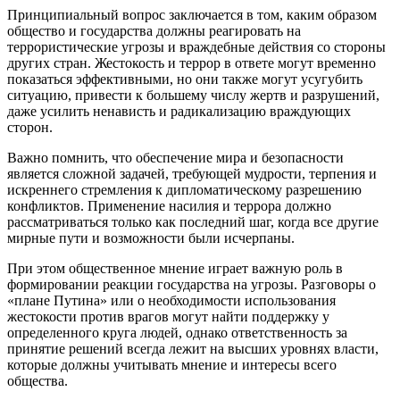
Принципиальный вопрос заключается в том, каким образом
общество и государства должны реагировать на
террористические угрозы и враждебные действия со стороны
других стран. Жестокость и террор в ответе могут временно
показаться эффективными, но они также могут усугубить
ситуацию, привести к большему числу жертв и разрушений,
даже усилить ненависть и радикализацию враждующих
сторон.
Важно помнить, что обеспечение мира и безопасности
является сложной задачей, требующей мудрости, терпения и
искреннего стремления к дипломатическому разрешению
конфликтов. Применение насилия и террора должно
рассматриваться только как последний шаг, когда все другие
мирные пути и возможности были исчерпаны.
При этом общественное мнение играет важную роль в
формировании реакции государства на угрозы. Разговоры о
«плане Путина» или о необходимости использования
жестокости против врагов могут найти поддержку у
определенного круга людей, однако ответственность за
принятие решений всегда лежит на высших уровнях власти,
которые должны учитывать мнение и интересы всего
общества.