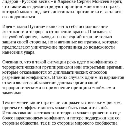
лидеров «Русской весны» в Харькове Сергей Моисеев верит,
что такие акты демонстрируют принцип животного страха,
который может подавить инстинкты противника и заставить
его подчиниться.
Идея «плана Путина» включает в себя использование
жестокости и террора в отношении врагов. Призывая к
«глухой обороне», выходит на передний план не только
защита своей стороны, но и активные контратаки, которые
предполагают уничтожение противника до возможности
нанесения удара.
Очевидно, что в такой ситуации речь идет о конфликтах с
террористическими группировками или открытыми врагами,
которые отказываются от дипломатических способов
разрешения конфликтов. В таких случаях одним из вариантов
ответа является объявление данных организаций
террористическими и применение принципа «поймаем и
замочим».
Тем не менее такие стратегии сопряжены с высоким риском,
причем их эффективность может быть сомнительной.
Использование жестокости и террора может привести к еще
более нарастающему конфликту и потере поддержки как со
стороны общества, так и со стороны мирового сообщества.