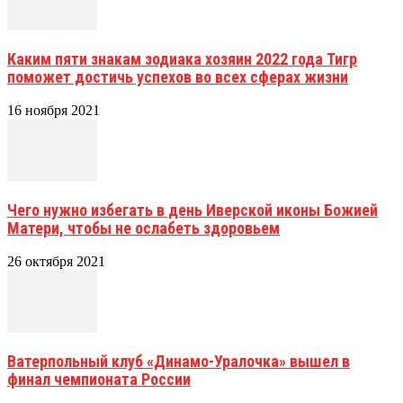
Каким пяти знакам зодиака хозяин 2022 года Тигр
поможет достичь успехов во всех сферах жизни
16 ноября 2021
Чего нужно избегать в день Иверской иконы Божией
Матери, чтобы не ослабеть здоровьем
26 октября 2021
Ватерпольный клуб «Динамо-Уралочка» вышел в
финал чемпионата России