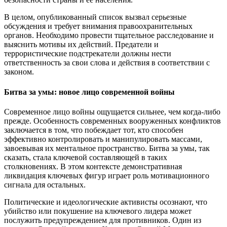
В целом, опубликованный список вызвал серьезные
обсуждения и требует внимания правоохранительных
органов. Необходимо провести тщательное расследование и
выяснить мотивы их действий. Предатели и
террористические подстрекатели должны нести
ответственность за свои слова и действия в соответствии с
законом.
Битва за умы: новое лицо современной войны
Современное лицо войны ощущается сильнее, чем когда-либо
прежде. Особенность современных вооруженных конфликтов
заключается в том, что побеждает тот, кто способен
эффективно контролировать и манипулировать массами,
завоевывая их ментальное пространство. Битва за умы, так
сказать, стала ключевой составляющей в таких
столкновениях. В этом контексте демонстративная
ликвидация ключевых фигур играет роль мотивационного
сигнала для остальных.
Политические и идеологические активисты осознают, что
убийство или покушение на ключевого лидера может
послужить предупреждением для противников. Один из