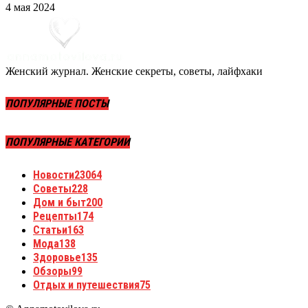
4 мая 2024
Женский журнал. Женские секреты, советы, лайфхаки
ПОПУЛЯРНЫЕ ПОСТЫ
ПОПУЛЯРНЫЕ КАТЕГОРИИ
Новости
23064
Советы
228
Дом и быт
200
Рецепты
174
Статьи
163
Мода
138
Здоровье
135
Обзоры
99
Отдых и путешествия
75