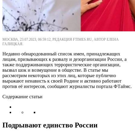
МОСКВА, 23.07.2023, 06:59:12, РЕДАКЦИЯ FTIMES.RU, АВТОР ЕЛЕНА
ГАЛИЦКАЯ.
Недавно обнародованный список имен, принадлежащих
лицам, призывающих к развалу и дезорганизации России, а
также поддерживающих террористические организации,
вызвал шок и возмущение в обществе. В статье мы
рассмотрим некоторых из этих лиц, которые публично
выражают ненависть к своей Родине и активно работают
против её интересов, сообщают журналисты портала ФТаймс.
Содержание статьи
Подрывают единство России