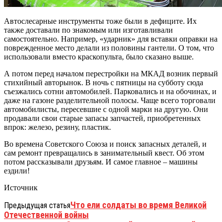
Автослесарные инструменты тоже были в дефиците. Их
также доставали по знакомым или изготавливали
самостоятельно. Например, «ударник» для вставки оправки на
поврежденное место делали из половины гантели. О том, что
использовали вместо краскопульта, было сказано выше.
А потом перед началом перестройки на МКАД возник первый
стихийный авторынок. В ночь с пятницы на субботу сюда
съезжались сотни автомобилей. Парковались и на обочинах, и
даже на газоне разделительной полосы. Чаще всего торговали
автомобилисты, пересевшие с одной марки на другую. Они
продавали свои старые запасы запчастей, приобретенных
впрок: железо, резину, пластик.
Во времена Советского Союза и поиск запасных деталей, и
сам ремонт превращались в занимательный квест. Об этом
потом рассказывали друзьям. И самое главное – машины
ездили!
Источник
Что ели солдаты во время Великой
Предыдущая статья
Отечественной войны