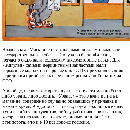
Владельцам «Москвичей» с запасными деталями помогали
государственные автобазы. Тем, у кого были «Волги»,
негласно оказывали поддержку таксомоторные парки. Для
«Жигулей» самыми дефицитными запчастями были
тормозные колодки и шаровые опоры. Их приходилось либо
втридорога приобретать на «черном рынке», либо на тех же
СТО.
А вообще, в советское время нужные запчасти можно было
либо урвать, либо достать. «Урвать» – это значит купить в
магазине, совершенно случайно оказавшись у прилавка в
нужное время. А «достать» – это то, о чем говорилось выше:
купить либо у спекулянтов, либо у работников автозаводов,
которые выносили товар «из-под полы», или на СТО
втридорога, а то и в 10 раз дороже госцены.