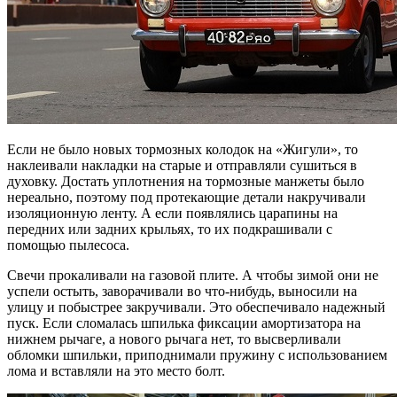
Если не было новых тормозных колодок на «Жигули», то
наклеивали накладки на старые и отправляли сушиться в
духовку. Достать уплотнения на тормозные манжеты было
нереально, поэтому под протекающие детали накручивали
изоляционную ленту. А если появлялись царапины на
передних или задних крыльях, то их подкрашивали с
помощью пылесоса.
Свечи прокаливали на газовой плите. А чтобы зимой они не
успели остыть, заворачивали во что-нибудь, выносили на
улицу и побыстрее закручивали. Это обеспечивало надежный
пуск. Если сломалась шпилька фиксации амортизатора на
нижнем рычаге, а нового рычага нет, то высверливали
обломки шпильки, приподнимали пружину с использованием
лома и вставляли на это место болт.