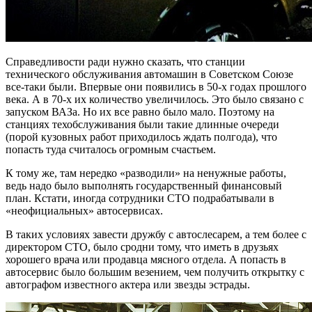
Справедливости ради нужно сказать, что станции
технического обслуживания автомашин в Советском Союзе
все-таки были. Впервые они появились в 50-х годах прошлого
века. А в 70-х их количество увеличилось. Это было связано с
запуском ВАЗа. Но их все равно было мало. Поэтому на
станциях техобслуживания были такие длинные очереди
(порой кузовных работ приходилось ждать полгода), что
попасть туда считалось огромным счастьем.
К тому же, там нередко «разводили» на ненужные работы,
ведь надо было выполнять государственный финансовый
план. Кстати, иногда сотрудники СТО подрабатывали в
«неофициальных» автосервисах.
В таких условиях завести дружбу с автослесарем, а тем более с
директором СТО, было сродни тому, что иметь в друзьях
хорошего врача или продавца мясного отдела. А попасть в
автосервис было большим везением, чем получить открытку с
автографом известного актера или звезды эстрады.