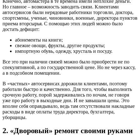
Конечно, автомастера в те времена имели неплохие деньги.
Но главное – возможность заводить связи. Клиентами
автосервисов были нерядовые работники торговли, доктора,
спортсмены, ученые, чиновники, военные, директора пунктов
приема вторсырья. С помощью этих людей можно было
достать дефицит:
абонементы на книги;
свежие овощи, фрукты, другие продукты;
импортную обувь, одежду, хрусталь и посуду.
Все это при наличии связей можно было приобрести не по
спекулятивной, а по государственной цене. Но не через кассу,
а в подсобном помещении.
В «частных» автосервисах дорожили клиентами, поэтому
работали быстро и качественно. Для того, чтобы выполнить
срочную работу, порой задерживались по ночам, не говоря
уже про работу в выходные дни. И не завышали цены. Это
вполне себя оправдывало, ведь там отсутствовали накладные
расходы в виде оплаты труда директора, бухгалтера,
уборщицы.
2. «Дворовый» ремонт своими руками