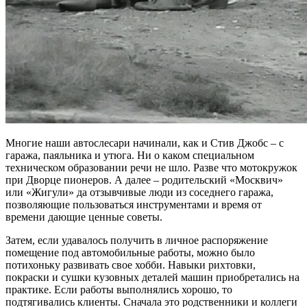
Многие наши автослесари начинали, как и Стив Джобс – с
гаража, паяльника и утюга. Ни о каком специальном
техническом образовании речи не шло. Разве что мотокружок
при Дворце пионеров. А далее – родительский «Москвич»
или «Жигули» да отзывчивые люди из соседнего гаража,
позволяющие пользоваться инструментами и время от
времени дающие ценные советы.
Затем, если удавалось получить в личное распоряжение
помещение под автомобильные работы, можно было
потихоньку развивать свое хобби. Навыки рихтовки,
покраски и сушки кузовных деталей машин приобретались на
практике. Если работы выполнялись хорошо, то
подтягивались клиенты. Сначала это родственники и коллеги