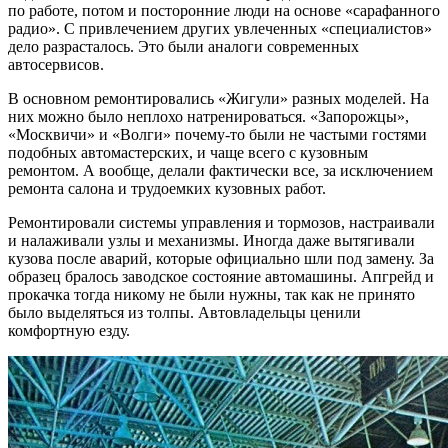
по работе, потом и посторонние люди на основе «сарафанного
радио». С привлечением других увлеченных «специалистов»
дело разрасталось. Это были аналоги современных
автосервисов.
В основном ремонтировались «Жигули» разных моделей. На
них можно было неплохо натренироваться. «Запорожцы»,
«Москвичи» и «Волги» почему-то были не частыми гостями
подобных автомастерских, и чаще всего с кузовным
ремонтом. А вообще, делали фактически все, за исключением
ремонта салона и трудоемких кузовных работ.
Ремонтировали системы управления и тормозов, настраивали
и налаживали узлы и механизмы. Иногда даже вытягивали
кузова после аварий, которые официально шли под замену. За
образец бралось заводское состояние автомашины. Апгрейд и
прокачка тогда никому не были нужны, так как не принято
было выделяться из толпы. Автовладельцы ценили
комфортную езду.