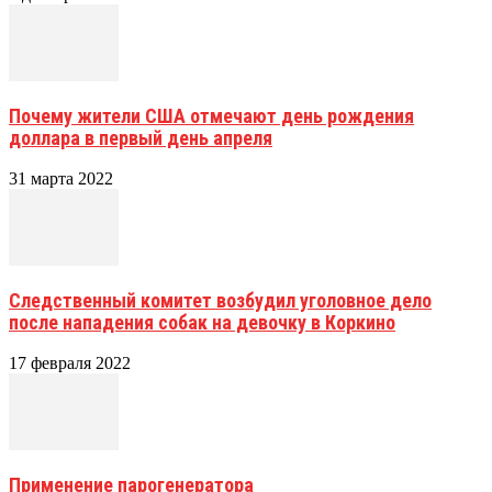
Почему жители США отмечают день рождения
доллара в первый день апреля
31 марта 2022
Следственный комитет возбудил уголовное дело
после нападения собак на девочку в Коркино
17 февраля 2022
Применение парогенератора