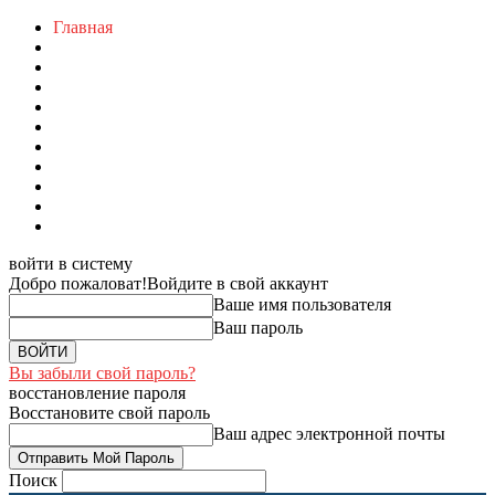
Главная
войти в систему
Добро пожаловат!
Войдите в свой аккаунт
Ваше имя пользователя
Ваш пароль
Вы забыли свой пароль?
восстановление пароля
Восстановите свой пароль
Ваш адрес электронной почты
Поиск