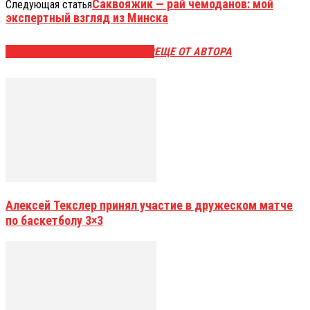
Саквояжик — рай чемоданов: мой
Следующая статья
экспертный взгляд из Минска
ЭТО МОЖЕТ БЫТЬ ИНТЕРЕСНО
ЕЩЕ ОТ АВТОРА
Алексей Текслер принял участие в дружеском матче
по баскетболу 3×3