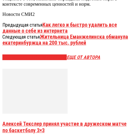
контексте современных ценностей и норм.
Новости СМИ2
Как легко и быстро удалить все
Предыдущая статья
данные о себе из интернета
Жительница Еманжелинска обманула
Следующая статья
екатеринбуржца на 200 тыс. рублей
ЭТО МОЖЕТ БЫТЬ ИНТЕРЕСНО
ЕЩЕ ОТ АВТОРА
Алексей Текслер принял участие в дружеском матче
по баскетболу 3×3