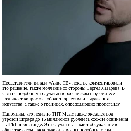
Представители канала «Айва ТВ» пока не комментировали
это решение, также молчание со стороны Сергея Лазарева. В
связи с подобными случаями в российском шоу-бизнесе
возникает вопрос о свободе творчества и выражения
искусства, а также о границах, определяющих пропаганду.
Напомним, что недавно ТНТ Music также оказался под
угрозой штрафа до 16 миллионов рублей за схожие обвинения
в ЛГБТ-пропаганде. Эти случаи вызывают обсуждение в
обществе о том, насколько оправданы подобные меры в