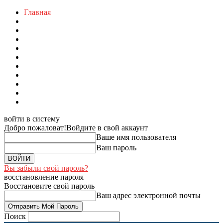
Главная
войти в систему
Добро пожаловат!
Войдите в свой аккаунт
Ваше имя пользователя
Ваш пароль
Вы забыли свой пароль?
восстановление пароля
Восстановите свой пароль
Ваш адрес электронной почты
Поиск