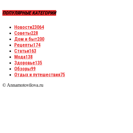
ПОПУЛЯРНЫЕ КАТЕГОРИИ
Новости
23064
Советы
228
Дом и быт
200
Рецепты
174
Статьи
163
Мода
138
Здоровье
135
Обзоры
99
Отдых и путешествия
75
© Annamotovilova.ru