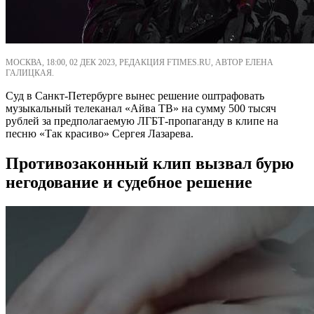
МОСКВА, 18:00, 02 ДЕК 2023, РЕДАКЦИЯ FTIMES.RU, АВТОР ЕЛЕНА
ГАЛИЦКАЯ.
Суд в Санкт-Петербурге вынес решение оштрафовать
музыкальный телеканал «Айва ТВ» на сумму 500 тысяч
рублей за предполагаемую ЛГБТ-пропаганду в клипе на
песню «Так красиво» Сергея Лазарева.
Противозаконный клип вызвал бурю
негодование и судебное решение