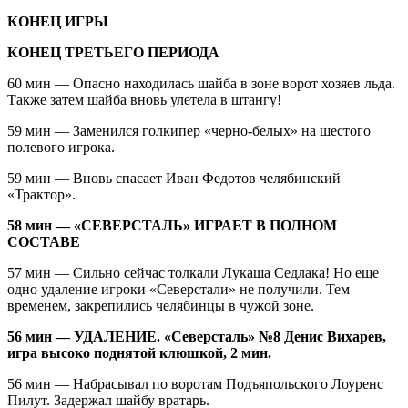
КОНЕЦ ИГРЫ
КОНЕЦ ТРЕТЬЕГО ПЕРИОДА
60 мин — Опасно находилась шайба в зоне ворот хозяев льда.
Также затем шайба вновь улетела в штангу!
59 мин — Заменился голкипер «черно-белых» на шестого
полевого игрока.
59 мин — Вновь спасает Иван Федотов челябинский
«Трактор».
58 мин — «СЕВЕРСТАЛЬ» ИГРАЕТ В ПОЛНОМ
СОСТАВЕ
57 мин — Сильно сейчас толкали Лукаша Седлака! Но еще
одно удаление игроки «Северстали» не получили. Тем
временем, закрепились челябинцы в чужой зоне.
56 мин — УДАЛЕНИЕ. «Северсталь» №8 Денис Вихарев,
игра высоко поднятой клюшкой, 2 мин.
56 мин — Набрасывал по воротам Подъяпольского Лоуренс
Пилут. Задержал шайбу вратарь.