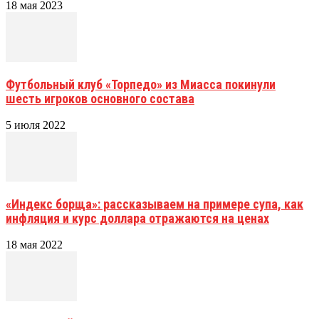
18 мая 2023
Футбольный клуб «Торпедо» из Миасса покинули
шесть игроков основного состава
5 июля 2022
«Индекс борща»: рассказываем на примере супа, как
инфляция и курс доллара отражаются на ценах
18 мая 2022