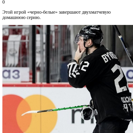
0
Этой игрой «черно-белые» завершают двухматчевую
домашнюю серию.