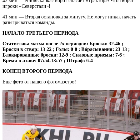
42 мин — Вновь каркас ворот спасает «Трактор»! Что творят
игроки «Северстали»!
41 мин — Вторая остановка за минуту. Не могут никак начать
разыгрываться команды.
НАЧАЛО ТРЕТЬЕГО ПЕРИОДА
Статистика матча после 2х периодов: Броски: 32-46 ;
Броски в створ: 13-22 ; Голы: 0-0 ; Вбрасывания: 23-13 ;
Блокированные броски: 12-9 ; Силовые приемы: 7-6 ;
Время в атаке: 07:54-13:57 ; Штраф: 6-4
КОНЕЦ ВТОРОГО ПЕРИОДА
Еще фото от нашего фотомаэстро!