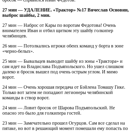
27 мин — УДАЛЕНИЕ. «Трактор» №17 Вячеслав Основин,
выброс шайбы, 2 мин.
27 мин — Наброс от Кары по воротам Федотова! Очень
внимателен Иван и отбил щитком эту шайбу голкипер
челябинцев.
26 мин — Потолкались игроки обеих команд у борта в зоне
«черно-белых».
25 мин — Бывальцев выводит шайбу из зоны «Трактора» и
сам идет на Владислава Подъяпольского. Но ушел слишком
далеко и бросок вышел под очень острым углом. И мимо
ворот.
24 мин — Очень хорошая передача от Бэйлена Томашу Гике.
Только вот затем не попадают легионеры челябинской
команды в створ ворот.
24 мин — Ловит бросок от Шарова Подъяпольский. Не
опасно это было для голкипера гостей.
23 мин — Замечательно прошел Огурцов. Сам все сделал на
пятаке, но вот в решающий момент помешали ему попасть по