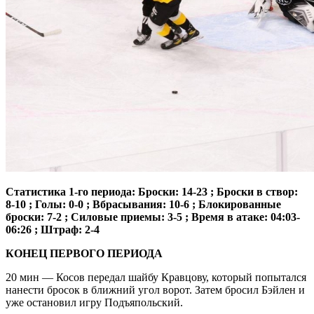
Статистика 1-го периода: Броски: 14-23 ; Броски в створ:
8-10 ; Голы: 0-0 ; Вбрасывания: 10-6 ; Блокированные
броски: 7-2 ; Силовые приемы: 3-5 ; Время в атаке: 04:03-
06:26 ; Штраф: 2-4
КОНЕЦ ПЕРВОГО ПЕРИОДА
20 мин — Косов передал шайбу Кравцову, который попытался
нанести бросок в ближний угол ворот. Затем бросил Бэйлен и
уже остановил игру Подъяпольский.