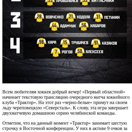
Всем любителям хоккея добрый вечер! «Первый областной»
начинает текстовую трансляцию очередного матча хоккейного
клуба «Трактор». На этот раз «черно-белые» примут на своем
льду череповецкую «Северсталь». К слову, эта игра завершает
двухматчевую домашнюю серию челябинской команды.
Отметим, что на данный момент «Трактор» занимает шестую
строчку в Восточной конференции. У них в активе 9 очков за