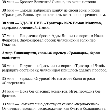
38 мин — Бросает Вовченко! Сильно, но очень неточно.
38 мин — Смогли выбросить шайбу из своей зоны игроки
«Трактора». Вновь нужно начинать все заново череповчанам.
38 мин — УДАЛЕНИЕ. «Трактор» №26 Роман Манухов,
задержка клюшкой, 2 мин.
37 мин — Нацеленно бросал Адам Лишка по воротам Ивана
Федотова. Заблокировал бросок челябинский голкипер.
Опасно.
Анвар Гатиятулин, главный тренер
«Трактора»,
берет
тайм-аут
36 мин — Петунин набрасывал на ворота «Трактора»! Чтобы
разрядить обстановку, челябинцам пришлось сделать проброс.
35 мин — Заряжал Огурцов! Но наготове были игроки
«Северстали».
34 мин — Пока без опасных моментов. Игра проходит без
бросков.
33 мин — Замечательно действуют сейчас «черно-белые»!
Отличные передачи, расположение, как будто в большинстве.