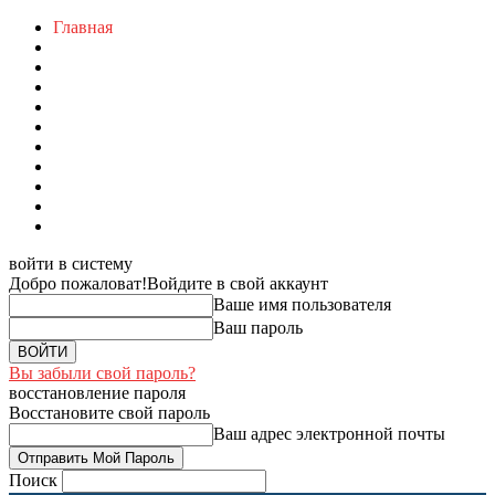
Главная
войти в систему
Добро пожаловат!
Войдите в свой аккаунт
Ваше имя пользователя
Ваш пароль
Вы забыли свой пароль?
восстановление пароля
Восстановите свой пароль
Ваш адрес электронной почты
Поиск