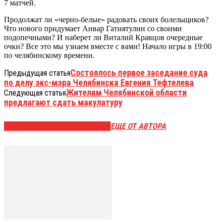
7 матчей.
Продолжат ли «черно-белые» радовать своих болельщиков?
Что нового придумает Анвар Гатиятулин со своими
подопечными? И наберет ли Виталий Кравцов очередные
очки? Все это мы узнаем вместе с вами! Начало игры в 19:00
по челябинскому времени.
Состоялось первое заседание суда
Предыдущая статья
по делу экс-мэра Челябинска Евгения Тефтелева
Жителям Челябинской области
Следующая статья
предлагают сдать макулатуру
ЭТО МОЖЕТ БЫТЬ ИНТЕРЕСНО
ЕЩЕ ОТ АВТОРА