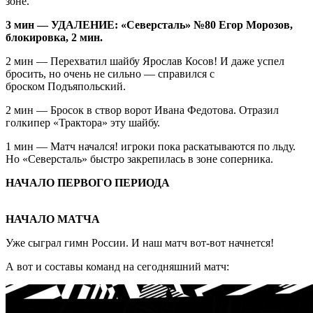
зоне.
3 мин — УДАЛЕНИЕ: «Северсталь» №80 Егор Морозов,
блокировка, 2 мин.
2 мин — Перехватил шайбу Ярослав Косов! И даже успел
бросить, но очень не сильно — справился с
броском Подъяпольский.
2 мин — Бросок в створ ворот Ивана Федотова. Отразил
голкипер «Трактора» эту шайбу.
1 мин — Матч начался! игроки пока раскатываются по льду.
Но «Северсталь» быстро закрепилась в зоне соперника.
НАЧАЛО ПЕРВОГО ПЕРИОДА
НАЧАЛО МАТЧА
Уже сыграл гимн России. И наш матч вот-вот начнется!
А вот и составы команд на сегодняшний матч: