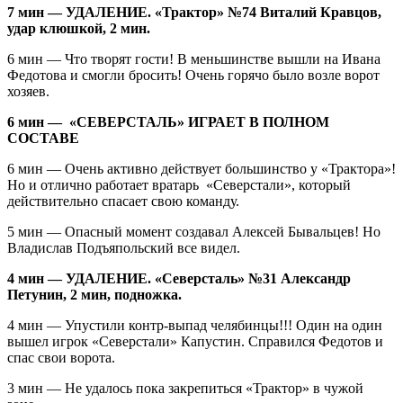
7 мин — УДАЛЕНИЕ. «Трактор» №74 Виталий Кравцов,
удар клюшкой, 2 мин.
6 мин — Что творят гости! В меньшинстве вышли на Ивана
Федотова и смогли бросить! Очень горячо было возле ворот
хозяев.
6 мин — «СЕВЕРСТАЛЬ» ИГРАЕТ В ПОЛНОМ
СОСТАВЕ
6 мин — Очень активно действует большинство у «Трактора»!
Но и отлично работает вратарь «Северстали», который
действительно спасает свою команду.
5 мин — Опасный момент создавал Алексей Бывальцев! Но
Владислав Подъяпольский все видел.
4 мин — УДАЛЕНИЕ. «Северсталь» №31 Александр
Петунин, 2 мин, подножка.
4 мин — Упустили контр-выпад челябинцы!!! Один на один
вышел игрок «Северстали» Капустин. Справился Федотов и
спас свои ворота.
3 мин — Не удалось пока закрепиться «Трактор» в чужой