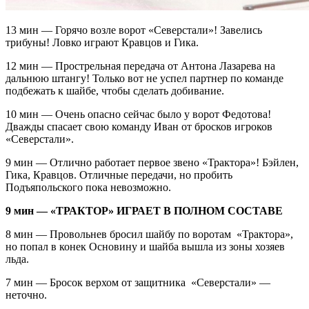
13 мин — Горячо возле ворот «Северстали»! Завелись
трибуны! Ловко играют Кравцов и Гика.
12 мин — Прострельная передача от Антона Лазарева на
дальнюю штангу! Только вот не успел партнер по команде
подбежать к шайбе, чтобы сделать добивание.
10 мин — Очень опасно сейчас было у ворот Федотова!
Дважды спасает свою команду Иван от бросков игроков
«Северстали».
9 мин — Отлично работает первое звено «Трактора»! Бэйлен,
Гика, Кравцов. Отличные передачи, но пробить
Подъяпольского пока невозможно.
9 мин — «ТРАКТОР» ИГРАЕТ В ПОЛНОМ СОСТАВЕ
8 мин — Провольнев бросил шайбу по воротам «Трактора»,
но попал в конек Основину и шайба вышла из зоны хозяев
льда.
7 мин — Бросок верхом от защитника «Северстали» —
неточно.