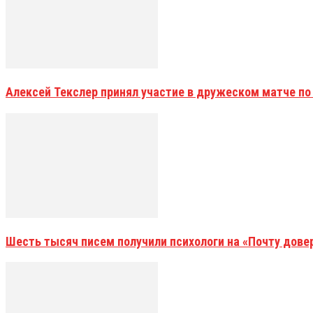
Алексей Текслер принял участие в дружеском матче по
Шесть тысяч писем получили психологи на «Почту дове