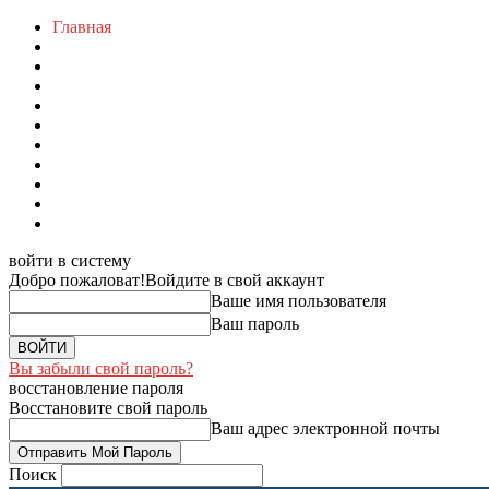
Главная
войти в систему
Добро пожаловат!
Войдите в свой аккаунт
Ваше имя пользователя
Ваш пароль
Вы забыли свой пароль?
восстановление пароля
Восстановите свой пароль
Ваш адрес электронной почты
Поиск