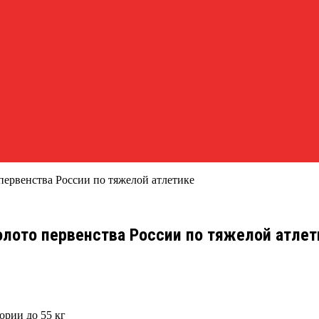
первенства России по тяжелой атлетике
лото первенства России по тяжелой атлет
ории до 55 кг