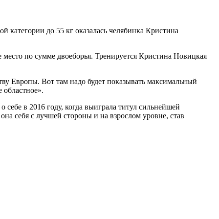
ой категории до 55 кг оказалась челябинка Кристина
е место по сумме двоеборья. Тренируется Кристина Новицкая
ству Европы. Вот там надо будет показывать максимальный
е областное».
 себе в 2016 году, когда выиграла титул сильнейшей
на себя с лучшей стороны и на взрослом уровне, став