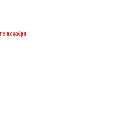
але декабря