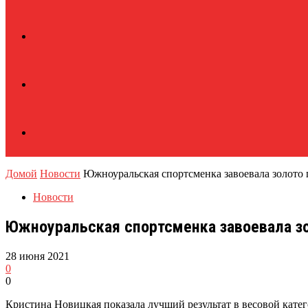
Домой
Новости
Южноуральская спортсменка завоевала золото 
Новости
Южноуральская спортсменка завоевала зо
28 июня 2021
0
0
Кристина Новицкая показала лучший результат в весовой катег