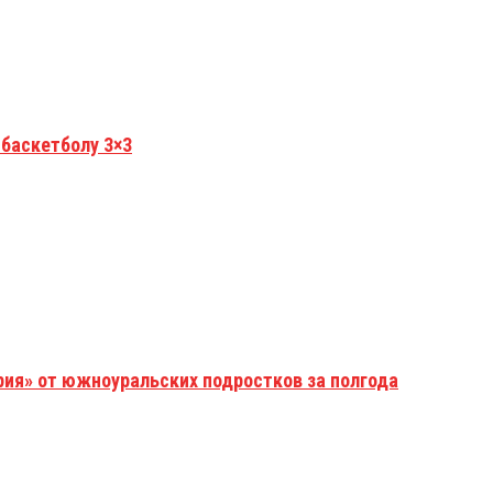
 баскетболу 3×3
рия» от южноуральских подростков за полгода