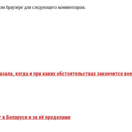
том браузере для следующего комментария.
зала, когда и при каких обстоятельствах закончится вое
 в Беларуси и за её пределами