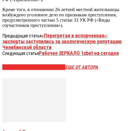
Кроме того, в отношении 26-летней местной жительницы
возбуждено уголовное дело по признакам преступления,
предусмотренного частью 5 статьи 33 УК РФ («Виды
соучастников преступления»).
«Перегретая и испорченная»:
Предыдущая статья
эксперты заступились за экологическую репутацию
Челябинской области
Рабочее ЗЕРКАЛО 1xbet на сегодня
Следующая статья
ЭТО МОЖЕТ БЫТЬ ИНТЕРЕСНО
ЕЩЕ ОТ АВТОРА