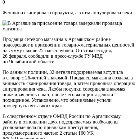
0
Женщина сканировала продукты, а затем аннулировала чеки
Продавца сетевого магазина в Аргаяшском районе
подозревают в присвоении товарно-материальных ценностей
на сумму свыше 25 тысяч рублей. Об этом сегодня,
26 февраля, сообщили в пресс-службе ГУ МВД
по Челябинской области.
По данным полиции, 32-летняя подозреваемая вступила
в сговор с 26-летней знакомой. Продавец магазина создавала
видимость сканирования товара, а затем проводила операцию
аннулирования чека. Якобы покупки совершала знакомая,
оплачивая лишь пакет, после чего женщины делили
похищенное. Установлено, что обвиняемые успели
провернуть пять таких краж.
В следственном отделе ОМВД России по Аргаяшскому
району в отношении двух подозреваемых возбуждены
уголовные дела по признакам преступления,
предусмотренного частью 2 статьи 160 УК
РФ («Присвоение»).