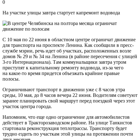
0
На участке улицы завтра стартует капремонт водовода
С 10 мая по 22 июня в областном центре ограничат движение
для транспорта на проспекте Ленина. Как сообщили в пресс-
службе мэрии, речь идет об участках, расположенных возле
домов № 29 и № 34 на Ленина (в районе пересечения с улицей
3-го Интернационала). Там коммунальщики завтра утром
приступят к капитальному ремонту водовода, из-за чего
на какое-то время придется объезжать крайние правые
полосы.
Ограничивают транспорт в движении уже с 8 часов утра
среды, 10 мая, до 8 часов вечера 22 июня. Водителям советуют
заранее планировать свой маршрут перед поездкой через этот
участок центра города.
Напомним, что еще одно ограничение для автомобилистов
действует в Тракторозаводском районе. На улице Танкистов
стартовала реконструкция теплотрассы. Транспорту будет
трудно ездить по участкам этой улицы на протяжении почти
двух месяцев.