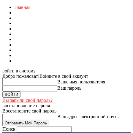
Главная
войти в систему
Добро пожаловат!
Войдите в свой аккаунт
Ваше имя пользователя
Ваш пароль
Вы забыли свой пароль?
восстановление пароля
Восстановите свой пароль
Ваш адрес электронной почты
Поиск