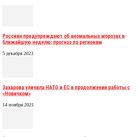
Россиян предупреждают об аномальных морозах в
ближайшую неделю: прогноз по регионам
5 декабря 2023
Захарова уличила НАТО и ЕС в продолжении работы с
«Новичком»
14 ноября 2021