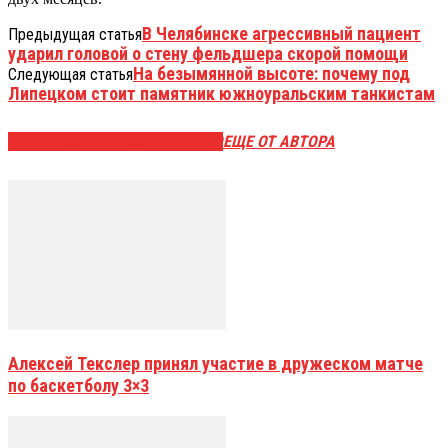
В Челябинске агрессивный пациент
Предыдущая статья
ударил головой о стену фельдшера скорой помощи
На безымянной высоте: почему под
Следующая статья
Липецком стоит памятник южноуральским танкистам
ЭТО МОЖЕТ БЫТЬ ИНТЕРЕСНО
ЕЩЕ ОТ АВТОРА
Алексей Текслер принял участие в дружеском матче
по баскетболу 3×3