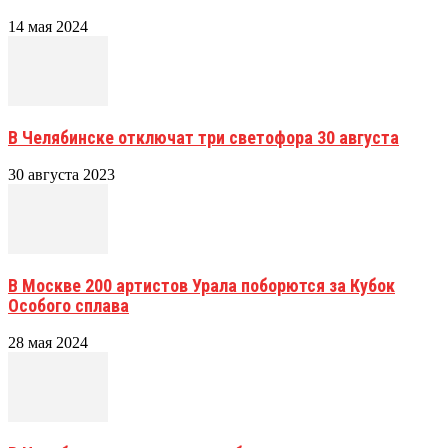
14 мая 2024
В Челябинске отключат три светофора 30 августа
30 августа 2023
В Москве 200 артистов Урала поборются за Кубок
Особого сплава
28 мая 2024