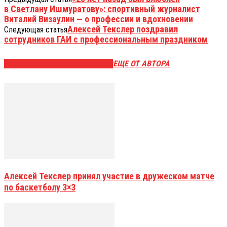
в Светлану Ишмуратову»: спортивный журналист
Виталий Визаулин — о профессии и вдохновении
Алексей Текслер поздравил
Следующая статья
сотрудников ГАИ с профессиональным праздником
ЭТО МОЖЕТ БЫТЬ ИНТЕРЕСНО
ЕЩЕ ОТ АВТОРА
Алексей Текслер принял участие в дружеском матче
по баскетболу 3×3