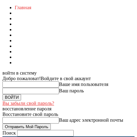
Главная
войти в систему
Добро пожаловат!
Войдите в свой аккаунт
Ваше имя пользователя
Ваш пароль
Вы забыли свой пароль?
восстановление пароля
Восстановите свой пароль
Ваш адрес электронной почты
Поиск