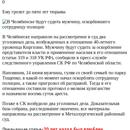
0
Ему грозит до пяти лет тюрьмы
В Челябинске направили на рассмотрение в суд два
уголовных дела, возбужденных в отношении 40-летнего
уроженца Киргизии. Мужчину будут судить за оскорбление
представителя власти и применение насилия в его отношении
(статьи 319 и 318 УК РФ), сообщили в пресс-службе
следственного управления СК РФ по Челябинской области.
Напомним, 14 июня мужчина, гуляя со своей семьей по парку
Тищенко, в какой-то момент начал оскорблять сотрудницу
полиции, а также пригрозил ей расправой. Тогда в его
отношении составили протокол о мелком хулиганстве
и назначили восемь суток ареста.
Позже в СК возбудили два уголовных дела. Доказательная
база собрана, расследование окончено, все материалы
направлены на рассмотрение в Металлургический районный
суд.
«20 лет назад был влюблен
Предыдущая статья