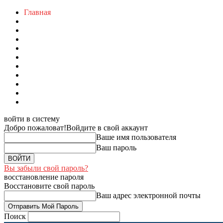
Главная
войти в систему
Добро пожаловат!
Войдите в свой аккаунт
Ваше имя пользователя
Ваш пароль
Вы забыли свой пароль?
восстановление пароля
Восстановите свой пароль
Ваш адрес электронной почты
Поиск