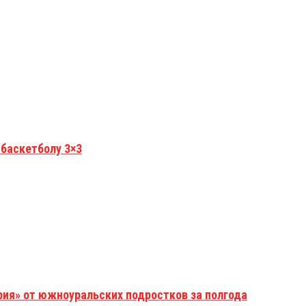
 баскетболу 3×3
рия» от южноуральских подростков за полгода