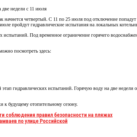
как начнется четвертый. С 11 по 25 июля под отключение попад
 июле пройдут гидравлические испытания на локальных котельн
их испытаний. Под временное ограничение горячего водоснабже
 можно посмотреть здесь:
й этап гидравлических испытаний. Горячую воду на две недели 
и к будущему отопительному сезону.
ти соблюдения правил безопасности на пляжах
амваев по улице Российской