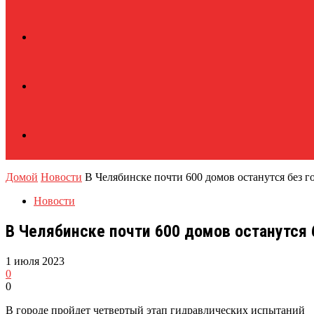
Домой
Новости
В Челябинске почти 600 домов останутся без го
Новости
В Челябинске почти 600 домов останутся 
1 июля 2023
0
0
В городе пройдет четвертый этап гидравлических испытаний