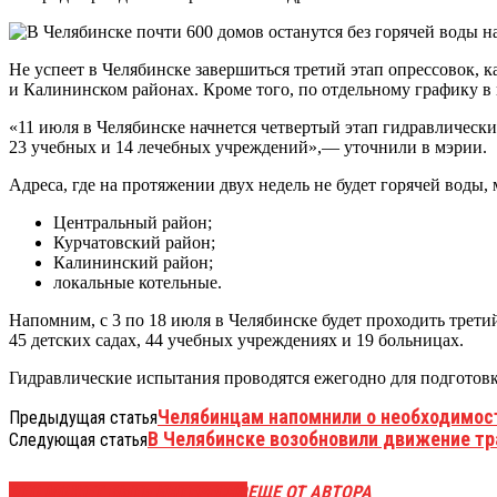
Не успеет в Челябинске завершиться третий этап опрессовок, 
и Калининском районах. Кроме того, по отдельному графику в
«11 июля в Челябинске начнется четвертый этап гидравлическ
23 учебных и 14 лечебных учреждений»,— уточнили в мэрии.
Адреса, где на протяжении двух недель не будет горячей воды,
Центральный район;
Курчатовский район;
Калининский район;
локальные котельные.
Напомним, с 3 по 18 июля в Челябинске будет проходить трети
45 детских садах, 44 учебных учреждениях и 19 больницах.
Гидравлические испытания проводятся ежегодно для подготовк
Челябинцам напомнили о необходимос
Предыдущая статья
В Челябинске возобновили движение тр
Следующая статья
ЭТО МОЖЕТ БЫТЬ ИНТЕРЕСНО
ЕЩЕ ОТ АВТОРА