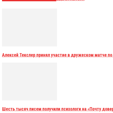
Алексей Текслер принял участие в дружеском матче по
Шесть тысяч писем получили психологи на «Почту дове