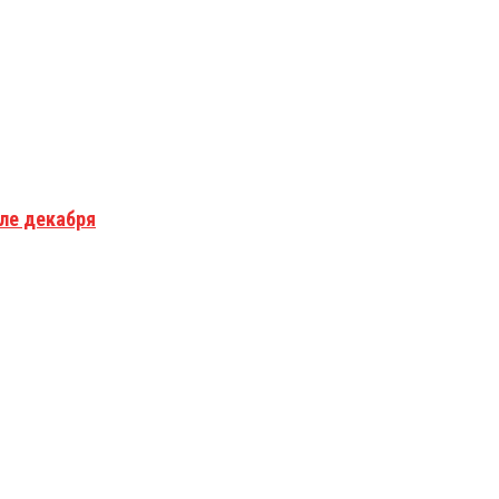
але декабря