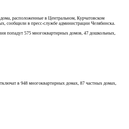
ут дома, расположенные в Центральном, Курчатовском
ых, сообщили в пресс-службе администрации Челябинска.
ния попадут 575 многоквартирных домов, 47 дошкольных,
отключат в 948 многоквартирных домах, 87 частных домах,