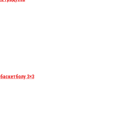
 баскетболу 3×3