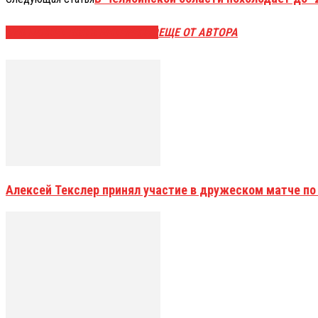
ЭТО МОЖЕТ БЫТЬ ИНТЕРЕСНО
ЕЩЕ ОТ АВТОРА
Алексей Текслер принял участие в дружеском матче по