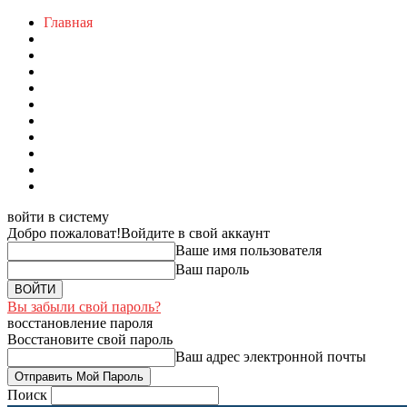
Главная
войти в систему
Добро пожаловат!
Войдите в свой аккаунт
Ваше имя пользователя
Ваш пароль
Вы забыли свой пароль?
восстановление пароля
Восстановите свой пароль
Ваш адрес электронной почты
Поиск