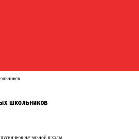
кольников
вых школьников
ыпускников начальной школы