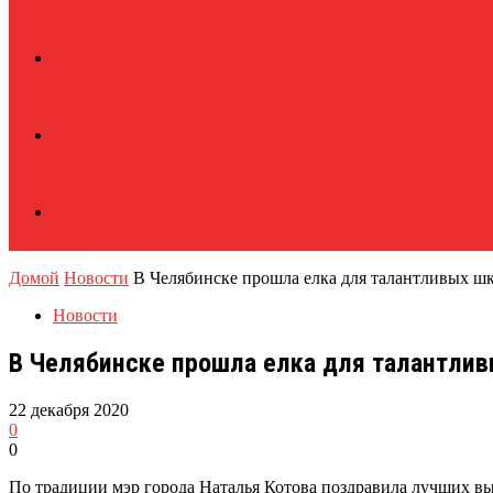
Домой
Новости
В Челябинске прошла елка для талантливых ш
Новости
В Челябинске прошла елка для талантли
22 декабря 2020
0
0
По традиции мэр города Наталья Котова поздравила лучших в