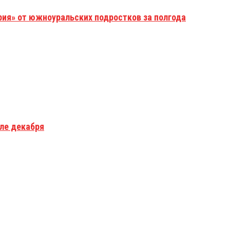
рия» от южноуральских подростков за полгода
але декабря