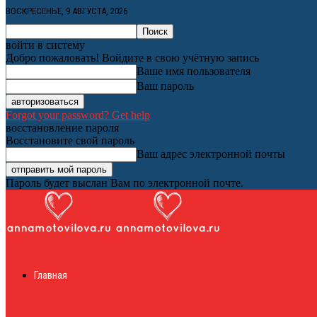
ВОСКРЕСЕНЬЕ, 9 АВГУСТА, 2026
войти в систему
Добро пожаловать! Войдите в свою учётную запись
Ваше имя пользователя
Ваш пароль
Forgot your password? Get help
восстановление пароля
Восстановите свой пароль
Ваш адрес электронной почты
Пароль будет выслан Вам по электронной почте.
Женский онлайн ж
Главная