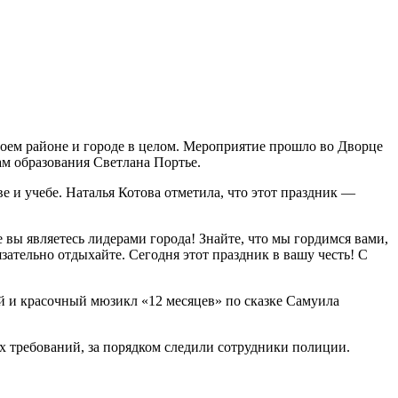
оем районе и городе в целом. Мероприятие прошло во Дворце
ам образования Светлана Портье.
е и учебе. Наталья Котова отметила, что этот праздник —
е вы являетесь лидерами города! Знайте, что мы гордимся вами,
язательно отдыхайте. Сегодня этот праздник в вашу честь! С
й и красочный мюзикл «12 месяцев» по сказке Самуила
 требований, за порядком следили сотрудники полиции.