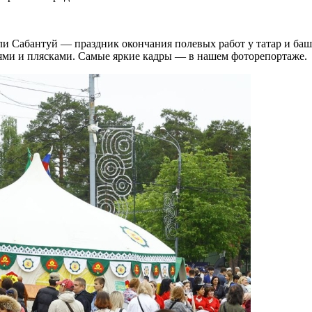
или Сабантуй — праздник окончания полевых работ у татар и ба
ями и плясками. Самые яркие кадры — в нашем фоторепортаже.