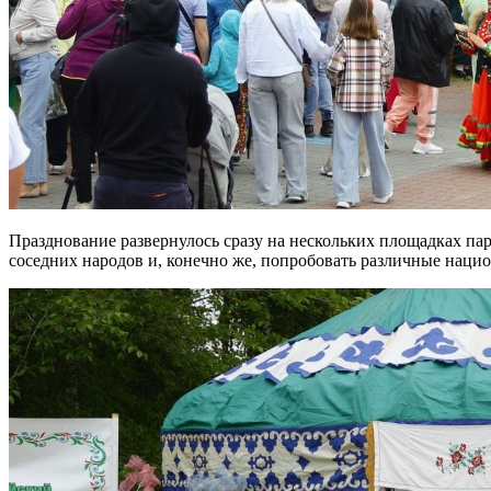
Празднование развернулось сразу на нескольких площадках па
соседних народов и, конечно же, попробовать различные наци