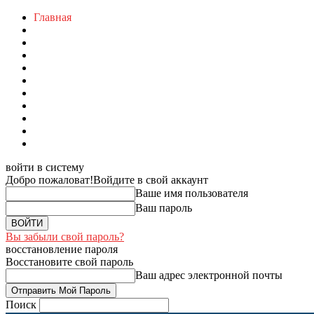
Главная
войти в систему
Добро пожаловат!
Войдите в свой аккаунт
Ваше имя пользователя
Ваш пароль
Вы забыли свой пароль?
восстановление пароля
Восстановите свой пароль
Ваш адрес электронной почты
Поиск