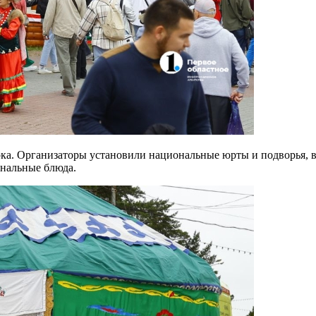
рка. Организаторы установили национальные юрты и подворья, 
ональные блюда.