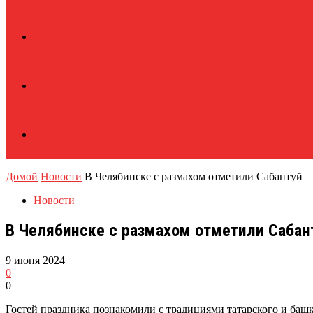
Домой
Новости
В Челябинске с размахом отметили Сабантуй
Новости
В Челябинске с размахом отметили Сабан
9 июня 2024
0
0
Гостей праздника познакомили с традициями татарского и баш