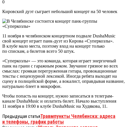
0
Кировский дуэт сыграет небольшой концерт на 50 человек
11 ноября в челябинском концертном подвале DushaMusic
свой концерт играет панк-дуэт из Кирова «Суперкозлы».
В клубе мало места, поэтому вход на концерт только
по спискам, а билетов всего 50 штук.
«Суперкозлы» — это команда, которая играет энергичный
панк на грани с гаражным роком. Звучание грязное во всех
смыслах: громкая перегруженная гитара, провокационные
тексты с нецензурной лексикой. Иногда ребята выходят на
сцену в полицейской форме, а вокалист, оправдывая название,
натурально блеет в микрофон.
Чтобы попасть на концерт, нужно записаться в телеграм-
канале DushaMusic и оплатить билет. Начало выступления
11 ноября в 19:00 в клубе DushaMusic на Худякова, 11.
Травмпункты Челябинска: адреса
Предыдущая статья
и телефоны, график работы