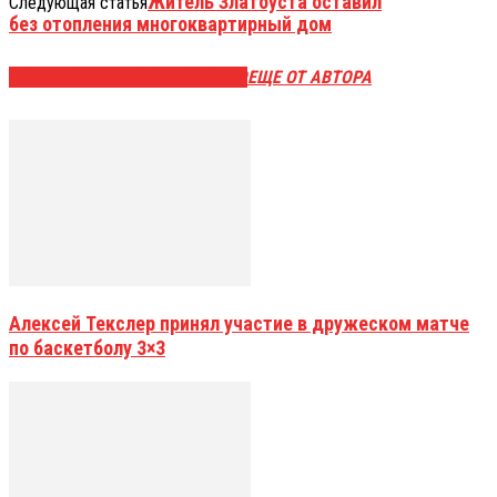
Житель Златоуста оставил
Следующая статья
без отопления многоквартирный дом
ЭТО МОЖЕТ БЫТЬ ИНТЕРЕСНО
ЕЩЕ ОТ АВТОРА
Алексей Текслер принял участие в дружеском матче
по баскетболу 3×3