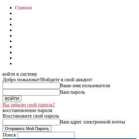
Главная
войти в систему
Добро пожаловат!
Войдите в свой аккаунт
Ваше имя пользователя
Ваш пароль
Вы забыли свой пароль?
восстановление пароля
Восстановите свой пароль
Ваш адрес электронной почты
Поиск