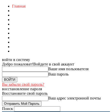
Главная
войти в систему
Добро пожаловат!
Войдите в свой аккаунт
Ваше имя пользователя
Ваш пароль
Вы забыли свой пароль?
восстановление пароля
Восстановите свой пароль
Ваш адрес электронной почты
Поиск