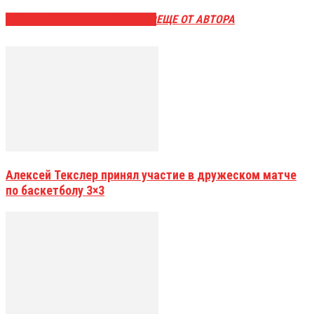
ЭТО МОЖЕТ БЫТЬ ИНТЕРЕСНО
ЕЩЕ ОТ АВТОРА
Алексей Текслер принял участие в дружеском матче
по баскетболу 3×3