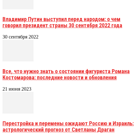
Владимир Путин выступил перед народом: о чем
говорил президент страны 30 сентября 2022 года
30 сентября 2022
Все, что нужно знать о состоянии фигуриста Романа
Костомарова: последние новости и обновления
21 июня 2023
Перестройка и перемены ожидают Россию и Израиль:
астрологический прогноз от Светланы Драган