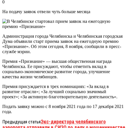
0
На подачу заявок отвели чуть больше месяца
Администрация города Челябинска и Челябинская городская
Дума объявили старт приема заявок на ежегодную премию
«Признание». Об этом сегодня, 8 ноября, сообщили в пресс-
службе мэрии.
Премия «Признание» — высшая общественная награда
Челябинска. Ее присуждают, чтобы отметить вклад в
социально-экономическое развитие города, улучшение
качества жизни челябинцев.
Премия присуждается в трех номинациях: «За вклад в
развитие отрасли»; «За лучший социально значимый
проект»; «За активную благотворительную деятельность».
Подать заявку можно с 8 ноября 2021 года по 17 декабря 2021
года.
Экс-директора челябинского
Предыдущая статья
аэропорта отправили в СИЗО по делу о мошенничестве