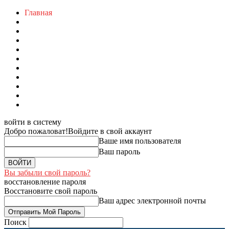
Главная
войти в систему
Добро пожаловат!
Войдите в свой аккаунт
Ваше имя пользователя
Ваш пароль
Вы забыли свой пароль?
восстановление пароля
Восстановите свой пароль
Ваш адрес электронной почты
Поиск