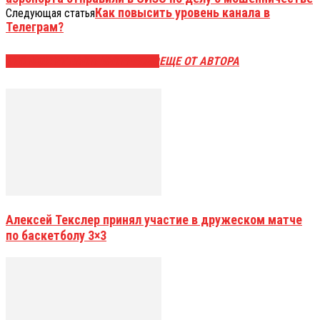
Как повысить уровень канала в
Следующая статья
Телеграм?
ЭТО МОЖЕТ БЫТЬ ИНТЕРЕСНО
ЕЩЕ ОТ АВТОРА
Алексей Текслер принял участие в дружеском матче
по баскетболу 3×3