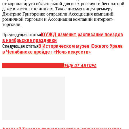
от коронавируса обязательной для всех россиян и бесплатной
даже в частных клиниках. Такое письмо вице-премьеру
Дмитрию Григоренко отправили Ассоциация компаний
розничной торговли и Ассоциация компаний интернет-
торговли.
ЮУЖД изменит расписание поездов
Предыдущая статья
в ноябрьские праздники
В Историческом музее Южного Урала
Следующая статья
в Челябинске пройдет «Ночь искусств»
ЭТО МОЖЕТ БЫТЬ ИНТЕРЕСНО
ЕЩЕ ОТ АВТОРА