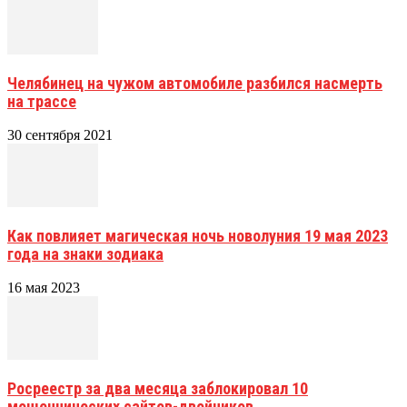
Челябинец на чужом автомобиле разбился насмерть
на трассе
30 сентября 2021
Как повлияет магическая ночь новолуния 19 мая 2023
года на знаки зодиака
16 мая 2023
Росреестр за два месяца заблокировал 10
мошеннических сайтов-двойников