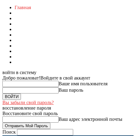
Главная
войти в систему
Добро пожаловат!
Войдите в свой аккаунт
Ваше имя пользователя
Ваш пароль
Вы забыли свой пароль?
восстановление пароля
Восстановите свой пароль
Ваш адрес электронной почты
Поиск