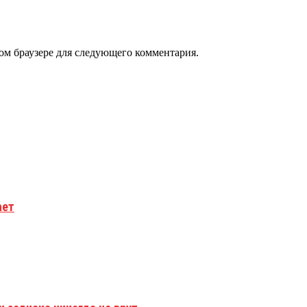
том браузере для следующего комментария.
ает