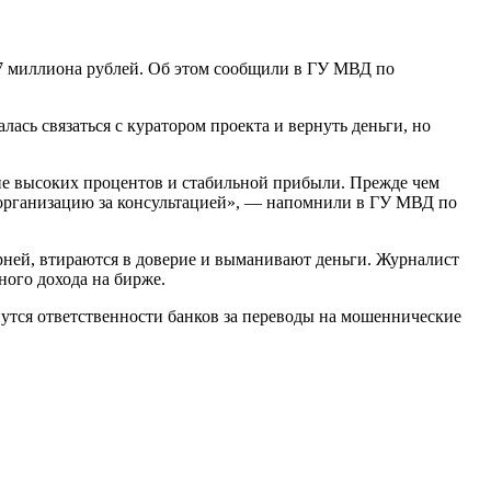
,7 миллиона рублей. Об этом сообщили в ГУ МВД по
ась связаться с куратором проекта и вернуть деньги, но
ие высоких процентов и стабильной прибыли. Прежде чем
 организацию за консультацией», — напомнили в ГУ МВД по
ней, втираются в доверие и выманивают деньги. Журналист
ного дохода на бирже.
утся ответственности банков за переводы на мошеннические