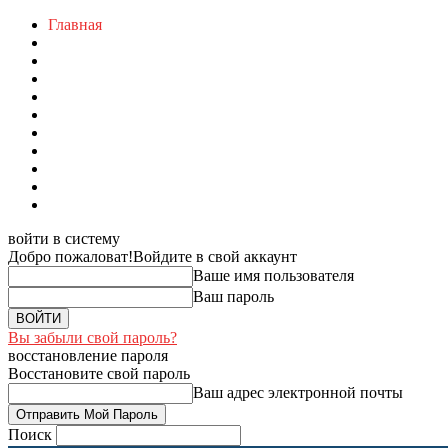
Главная
войти в систему
Добро пожаловат!
Войдите в свой аккаунт
Ваше имя пользователя
Ваш пароль
Вы забыли свой пароль?
восстановление пароля
Восстановите свой пароль
Ваш адрес электронной почты
Поиск