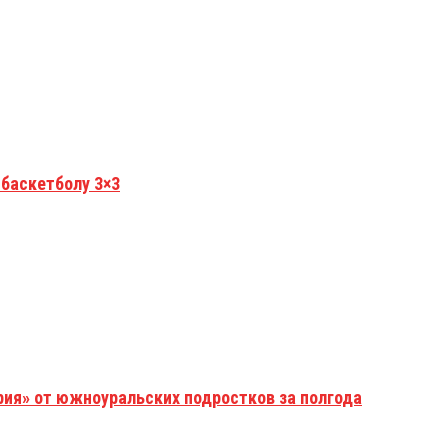
 баскетболу 3×3
рия» от южноуральских подростков за полгода