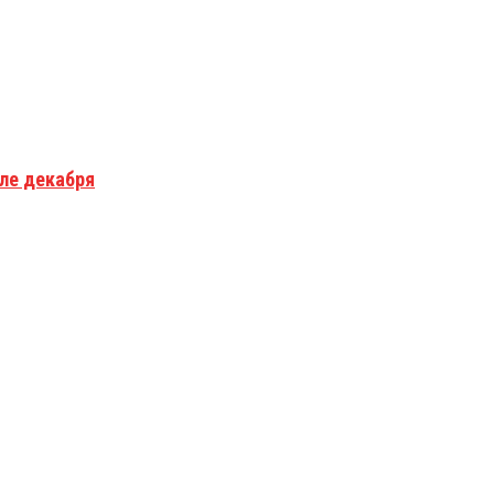
але декабря