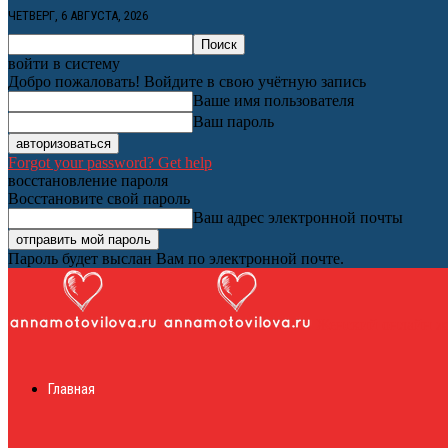
ЧЕТВЕРГ, 6 АВГУСТА, 2026
войти в систему
Добро пожаловать! Войдите в свою учётную запись
Ваше имя пользователя
Ваш пароль
Forgot your password? Get help
восстановление пароля
Восстановите свой пароль
Ваш адрес электронной почты
Пароль будет выслан Вам по электронной почте.
Женский онлайн ж
Главная