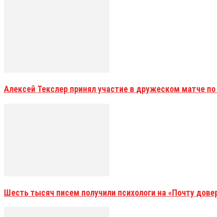
Алексей Текслер принял участие в дружеском матче по
Шесть тысяч писем получили психологи на «Почту дове