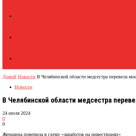
Домой
Новости
В Челябинской области медсестра перевела м
Новости
В Челябинской области медсестра переве
24 июля 2024
0
0
Женщина поверила в схему «заработок на инвестициях»