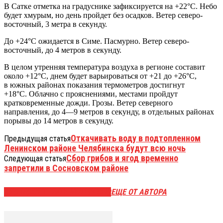
В Сатке отметка на градуснике зафиксируется на +22°C. Небо
будет хмурым, но день пройдет без осадков. Ветер северо-
восточный, 3 метра в секунду.
До +24°C ожидается в Симе. Пасмурно. Ветер северо-
восточный, до 4 метров в секунду.
В целом утренняя температура воздуха в регионе составит
около +12°C, днем будет варьироваться от +21 до +26°C,
в южных районах показания термометров достигнут
+18°C. Облачно с прояснениями, местами пройдут
кратковременные дожди. Грозы. Ветер северного
направления, до 4—9 метров в секунду, в отдельных районах
порывы до 14 метров в секунду.
Откачивать воду в подтопленном
Предыдущая статья
Ленинском районе Челябинска будут всю ночь
Сбор грибов и ягод временно
Следующая статья
запретили в Сосновском районе
ЭТО МОЖЕТ БЫТЬ ИНТЕРЕСНО
ЕЩЕ ОТ АВТОРА