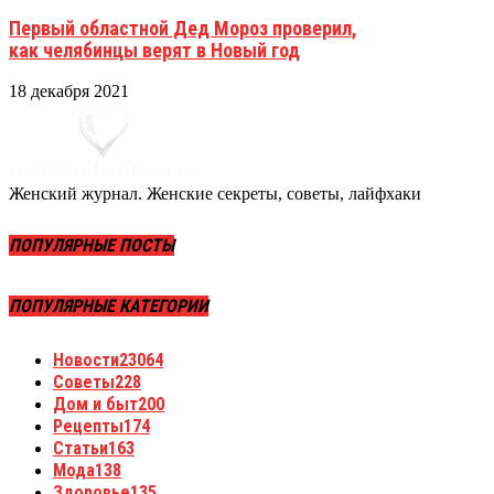
Первый областной Дед Мороз проверил,
как челябинцы верят в Новый год
18 декабря 2021
Женский журнал. Женские секреты, советы, лайфхаки
ПОПУЛЯРНЫЕ ПОСТЫ
ПОПУЛЯРНЫЕ КАТЕГОРИИ
Новости
23064
Советы
228
Дом и быт
200
Рецепты
174
Статьи
163
Мода
138
Здоровье
135