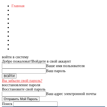
Главная
войти в систему
Добро пожаловат!
Войдите в свой аккаунт
Ваше имя пользователя
Ваш пароль
Вы забыли свой пароль?
восстановление пароля
Восстановите свой пароль
Ваш адрес электронной почты
Поиск