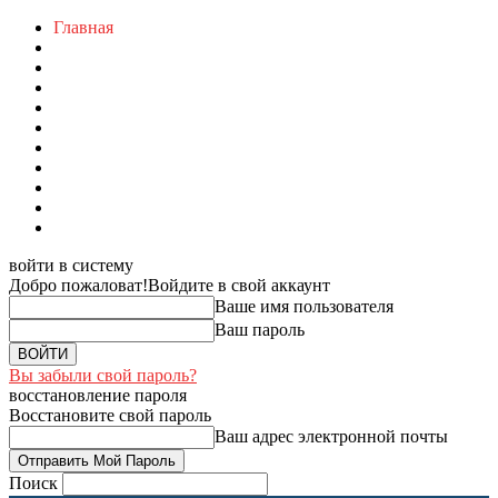
Главная
войти в систему
Добро пожаловат!
Войдите в свой аккаунт
Ваше имя пользователя
Ваш пароль
Вы забыли свой пароль?
восстановление пароля
Восстановите свой пароль
Ваш адрес электронной почты
Поиск