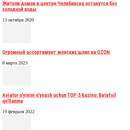
Жители домов в центре Челябинска останутся без
холодной воды
13 октября 2020
Огромный ассортимент женских шляп на OZON
8 марта 2023
Aviator o'yinini o'ynash uchun TOP-5 kazino: Batafsil
qo'llanma
19 февраля 2022