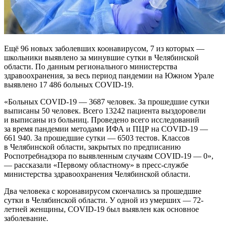
Ещё 96 новых заболевших коонавирусом, 7 из которых —
школьники выявлено за минувшие сутки в Челябинской
области. По данным регионального министерства
здравоохранения, за весь период пандемии на Южном Урале
выявлено 17 486 больных COVID-19.
«Больных COVID-19 — 3687 человек. За прошедшие сутки
выписаны 50 человек. Всего 13242 пациента выздоровели
и выписаны из больниц. Проведено всего исследований
за время пандемии методами ИФА и ПЦР на COVID-19 —
661 940. За прошедшие сутки — 6503 тестов. Классов
в Челябинской области, закрытых по предписанию
Роспотребнадзора по выявленным случаям COVID-19 — 0»,
— рассказали «Первому областному» в пресс-службе
министерства здравоохранения Челябинской области.
Два человека с коронавирусом скончались за прошедшие
сутки в Челябинской области. У одной из умерших — 72-
летней женщины, COVID-19 был выявлен как основное
заболевание.