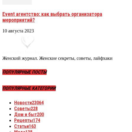
Event агентство: как выбрать организатора
мероприятий?
10 августа 2023
Женский журнал. Женские секреты, советы, лайфхаки
ПОПУЛЯРНЫЕ ПОСТЫ
ПОПУЛЯРНЫЕ КАТЕГОРИИ
Новости
23064
Советы
228
Дом и быт
200
Рецепты
174
Статьи
163