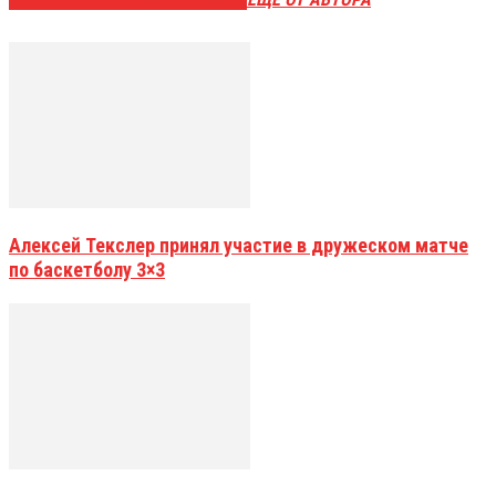
Алексей Текслер принял участие в дружеском матче
по баскетболу 3×3