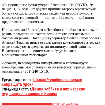
«За прошедшие сутки умерло 2 человека. От COVID-19:
пациент, 72 года. От других причин: атеросклеротическая
болезнь сердца, хроническая сердечная недостаточность,
ковид сопутствующий — пациент, 72 года», — добавили
представители ведомства.
Напомним, до 18 октября в Челябинской области действует
режим повышенной готовности, а также обязательный
масочный режим. Накануне губернатор Челябинской области
Алексей Текслер призвал тщательнее контролировать то, как
люди пользуются средствами индивидуальной защиты.
В частности за ношением масок будут следить
в общественном транспорте.
Добавим, необходимую информацию о коронавирусе
южноуральцы могут получить по телефону горячей линии
минздрава: 8 (351) 240-15-16.
Школы Челябинска начали
Предыдущая статья
сокращать уроки
Домик хоббита и лох-несские
Следующая статья
чудовища появились в Каслях
ЭТО МОЖЕТ БЫТЬ ИНТЕРЕСНО
ЕЩЕ ОТ АВТОРА