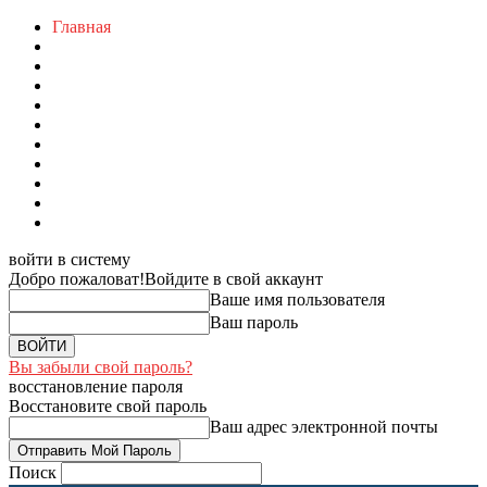
Главная
войти в систему
Добро пожаловат!
Войдите в свой аккаунт
Ваше имя пользователя
Ваш пароль
Вы забыли свой пароль?
восстановление пароля
Восстановите свой пароль
Ваш адрес электронной почты
Поиск