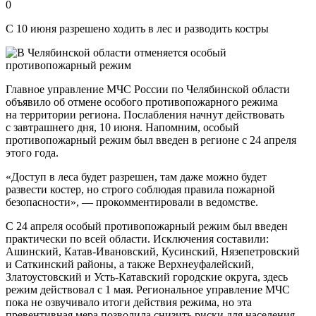
0
С 10 июня разрешено ходить в лес и разводить костры
Главное управление МЧС России по Челябинской области
объявило об отмене особого противопожарного режима
на территории региона. Послабления начнут действовать
с завтрашнего дня, 10 июня. Напомним, особый
противопожарный режим был введен в регионе с 24 апреля
этого года.
«Доступ в леса будет разрешен, там даже можно будет
развести костер, но строго соблюдая правила пожарной
безопасности», — прокомментировали в ведомстве.
С 24 апреля особый противопожарный режим был введен
практически по всей области. Исключения составили:
Ашинский, Катав-Ивановский, Кусинский, Нязепетровский
и Саткинский районы, а также Верхнеуфалейский,
Златоустовский и Усть-Катавский городские округа, здесь
режим действовал с 1 мая. Региональное управление МЧС
пока не озвучивало итоги действия режима, но эта
превентивная мера позволила снизить риски для населения