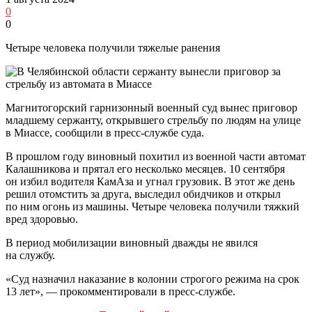
0
0
Четыре человека получили тяжелые ранения
Магнитогорский гарнизонный военный суд вынес приговор
младшему сержанту, открывшего стрельбу по людям на улице
в Миассе, сообщили в пресс-службе суда.
В прошлом году виновный похитил из военной части автомат
Калашникова и прятал его несколько месяцев. 10 сентября
он избил водителя КамАза и угнал грузовик. В этот же день
решил отомстить за друга, выследил обидчиков и открыл
по ним огонь из машины. Четыре человека получили тяжкий
вред здоровью.
В период мобилизации виновный дважды не явился
на службу.
«Суд назначил наказание в колонии строгого режима на срок
13 лет», — прокомментировали в пресс-службе.