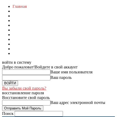
Главная
войти в систему
Добро пожаловат!
Войдите в свой аккаунт
Ваше имя пользователя
Ваш пароль
Вы забыли свой пароль?
восстановление пароля
Восстановите свой пароль
Ваш адрес электронной почты
Поиск