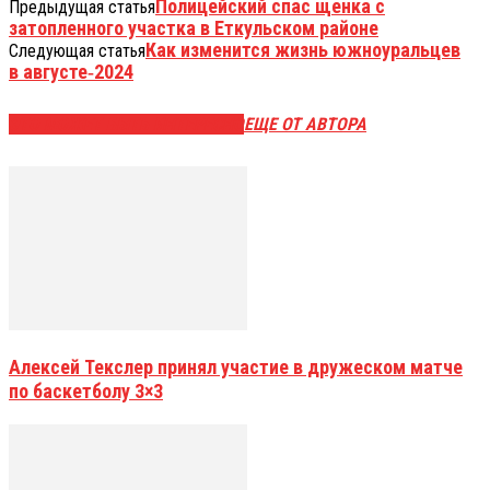
Полицейский спас щенка с
Предыдущая статья
затопленного участка в Еткульском районе
Как изменится жизнь южноуральцев
Следующая статья
в августе‑2024
ЭТО МОЖЕТ БЫТЬ ИНТЕРЕСНО
ЕЩЕ ОТ АВТОРА
Алексей Текслер принял участие в дружеском матче
по баскетболу 3×3