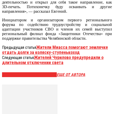
деятельностью и открыл для себя такое направление, как
3D‑печать. Потихонечку буду осваивать и другие
направления», — рассказал Евгений.
Инициатором и организатором первого регионального
форума по содействию трудоустройству и социальной
адаптации участников СВО и членов их семей выступил
региональный филиал фонда «Защитники Отечества» при
поддержке правительства Челябинской области.
Жители Миасса помогают землячке
Предыдущая статья
отдать долги за коляску-ступенькоход
Жителей Чурилово предупредили о
Следующая статья
длительном отключении света
ЭТО МОЖЕТ БЫТЬ ИНТЕРЕСНО
ЕЩЕ ОТ АВТОРА