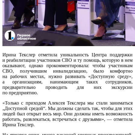
Ирина Текслер отметила уникальность Центра поддержки
и реабилитации участников СВО и ту помощь, которую в нем
оказывают, однако прокомментировала: чтобы участникам
СВО, получившим инвалидизацию, было комфортно
на рабочих местах, нужно развивать «Доступную среду»,
а организациям, нанимающим таких сотрудников,
предварительно проводить для них экскурсии
по предприятию.
«Только с приходом Алексея Текслера мы стали заниматься
„Доступной средой“. Мы должны сделать так, чтобы для этих
людей был открыт весь мир. Они должны иметь возможность
работать, развлекаться, встречаться с друзьями», — отметила
Ирина Текслер.
На ярмарке очень много вакансий крупных производителей,