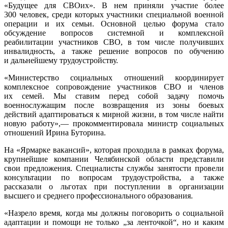
«Будущее для СВОих». В нем приняли участие более
300 человек, среди которых участники специальной военной
операции и их семьи. Основной целью форума стало
обсуждение вопросов системной и комплексной
реабилитации участников СВО, в том числе получивших
инвалидность, а также решение вопросов по обучению
и дальнейшему трудоустройству.
«Министерство социальных отношений координирует
комплексное сопровождение участников СВО и членов
их семей. Мы ставим перед собой задачу помочь
военнослужащим после возвращения из зоны боевых
действий адаптироваться к мирной жизни, в том числе найти
новую работу»,— прокомментировала министр социальных
отношений Ирина Буторина.
На «Ярмарке вакансий», которая проходила в рамках форума,
крупнейшие компании Челябинской области представили
свои предложения. Специалисты службы занятости провели
консультации по вопросам трудоустройства, а также
рассказали о льготах при поступлении в организации
высшего и среднего профессионального образования.
«Назрело время, когда мы должны поговорить о социальной
адаптации и помощи не только „за ленточкой“, но и каким