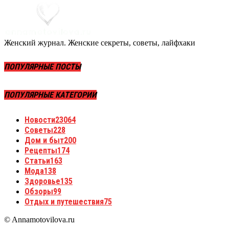
Женский журнал. Женские секреты, советы, лайфхаки
ПОПУЛЯРНЫЕ ПОСТЫ
ПОПУЛЯРНЫЕ КАТЕГОРИИ
Новости
23064
Советы
228
Дом и быт
200
Рецепты
174
Статьи
163
Мода
138
Здоровье
135
Обзоры
99
Отдых и путешествия
75
© Annamotovilova.ru