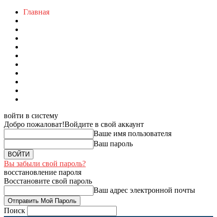
Главная
войти в систему
Добро пожаловат!
Войдите в свой аккаунт
Ваше имя пользователя
Ваш пароль
Вы забыли свой пароль?
восстановление пароля
Восстановите свой пароль
Ваш адрес электронной почты
Поиск