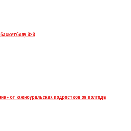
 баскетболу 3×3
рия» от южноуральских подростков за полгода