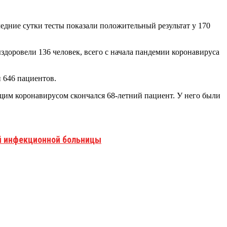
ледние сутки тесты показали положительный результат у 170
здоровели 136 человек, всего с начала пандемии коронавируса
и 646 пациентов.
ующим коронавирусом скончался 68-летний пациент. У него были
ой инфекционной больницы