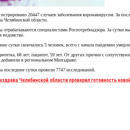
гистрировано 20447 случаев заболевания коронавирусом. За пос
а Челябинской области.
ы отрабатываются специалистами Роспотребнадзора. За сутки вы
в ведомстве.
дние сутки скончались 5 человек, всего с начала пандемии умерл
циентка, 68 лет; пациент, 59 лет. От других причин с сопутств
— добавили в региональном Минздраве.
За последние сутки провели 7747 исследований.
нздрава Челябинской области проверил готовность нов