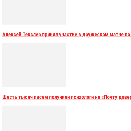
Алексей Текслер принял участие в дружеском матче по
Шесть тысяч писем получили психологи на «Почту дове