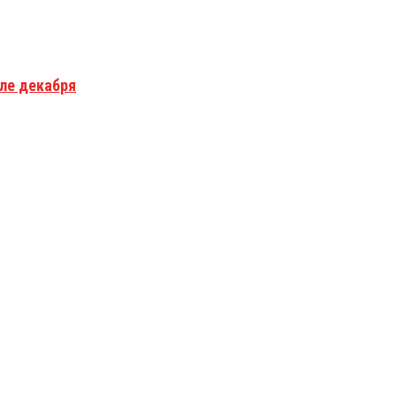
але декабря