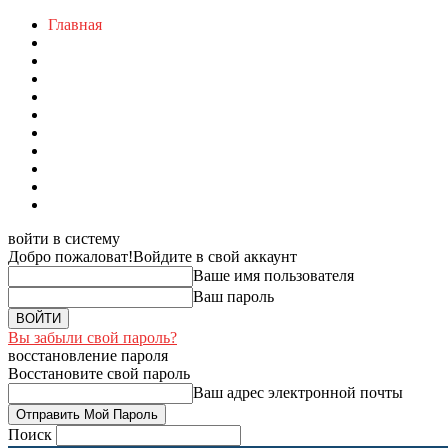
Главная
войти в систему
Добро пожаловат!
Войдите в свой аккаунт
Ваше имя пользователя
Ваш пароль
Вы забыли свой пароль?
восстановление пароля
Восстановите свой пароль
Ваш адрес электронной почты
Поиск