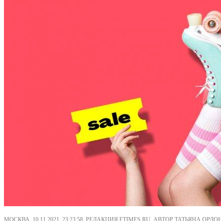
МОСКВА, 10.11.2021, 23:23:58, РЕДАКЦИЯ FTIMES.RU, АВТОР ТАТЬЯНА ОРЛ