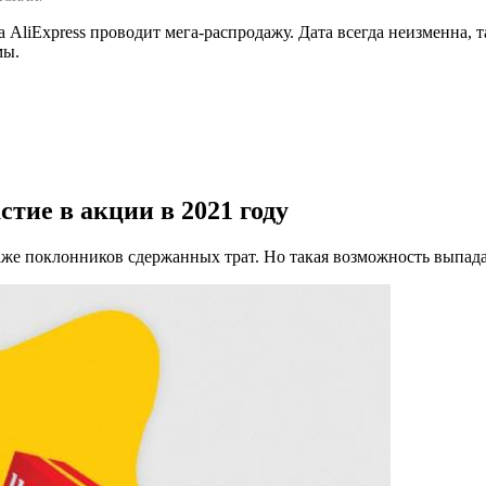
 AliExpress проводит мега-распродажу. Дата всегда неизменна, 
мы.
тие в акции в 2021 году
же поклонников сдержанных трат. Но такая возможность выпадает