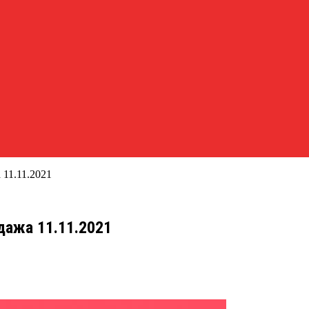
 11.11.2021
дажа 11.11.2021