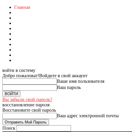
Главная
войти в систему
Добро пожаловат!
Войдите в свой аккаунт
Ваше имя пользователя
Ваш пароль
Вы забыли свой пароль?
восстановление пароля
Восстановите свой пароль
Ваш адрес электронной почты
Поиск