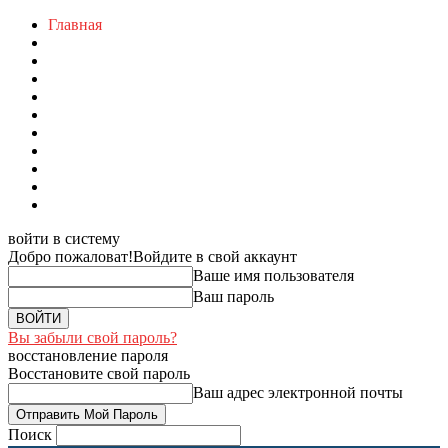
Главная
войти в систему
Добро пожаловат!
Войдите в свой аккаунт
Ваше имя пользователя
Ваш пароль
Вы забыли свой пароль?
восстановление пароля
Восстановите свой пароль
Ваш адрес электронной почты
Поиск