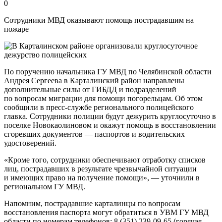
0
Сотрудники МВД оказывают помощь пострадавшим на
пожаре
По поручению начальника ГУ МВД по Челябинской области
Андрея Сергеева в Карталинский район направлены
дополнительные силы от ГИБДД и подразделений
по вопросам миграции для помощи погорельцам. Об этом
сообщили в пресс-службе регионального полицейского
главка. Сотрудники полиции будут дежурить круглосуточно в
поселке Новокаолиновом и окажут помощь в восстановлении
сгоревших документов — паспортов и водительских
удостоверений.
«Кроме того, сотрудники обеспечивают отработку списков
лиц, пострадавших в результате чрезвычайной ситуации
и имеющих право на получение помощи», — уточнили в
региональном ГУ МВД.
Напомним, пострадавшие карталинцы по вопросам
восстановления паспорта могут обратиться в УВМ ГУ МВД
области по номерам телефонов: 8 (351) 239-09-65 (горячая