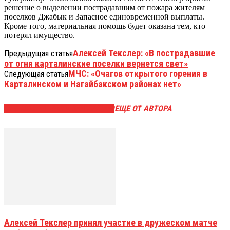
решение о выделении пострадавшим от пожара жителям
поселков Джабык и Запасное единовременной выплаты.
Кроме того, материальная помощь будет оказана тем, кто
потерял имущество.
Алексей Текслер: «В пострадавшие
Предыдущая статья
от огня карталинские поселки вернется свет»
МЧС: «Очагов открытого горения в
Следующая статья
Карталинском и Нагайбакском районах нет»
ЭТО МОЖЕТ БЫТЬ ИНТЕРЕСНО
ЕЩЕ ОТ АВТОРА
Алексей Текслер принял участие в дружеском матче