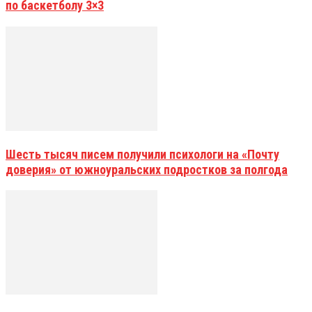
по баскетболу 3×3
Шесть тысяч писем получили психологи на «Почту
доверия» от южноуральских подростков за полгода