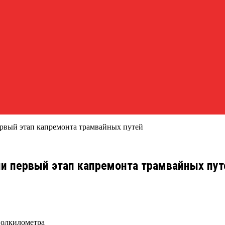
рвый этап капремонта трамвайных путей
и первый этап капремонта трамвайных пут
полкилометра