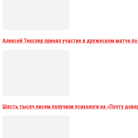
Алексей Текслер принял участие в дружеском матче по
Шесть тысяч писем получили психологи на «Почту дове