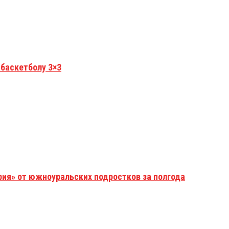
 баскетболу 3×3
рия» от южноуральских подростков за полгода