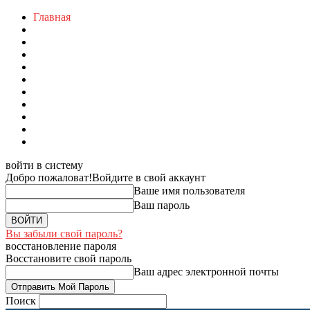
Главная
войти в систему
Добро пожаловат!
Войдите в свой аккаунт
Ваше имя пользователя
Ваш пароль
Вы забыли свой пароль?
восстановление пароля
Восстановите свой пароль
Ваш адрес электронной почты
Поиск