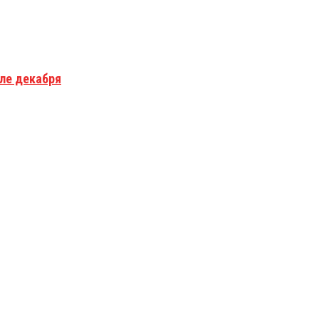
але декабря